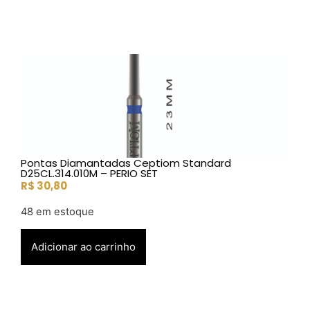
Pontas Diamantadas Ceptiom Standard
D25CL.314.010M – PERIO SET
R$
30,80
48 em estoque
Adicionar ao carrinho