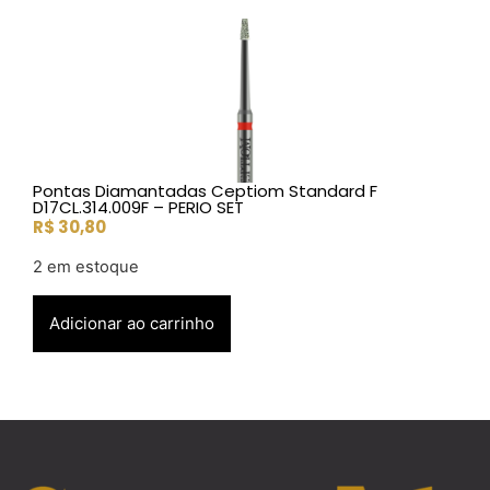
Pontas Diamantadas Ceptiom Standard F
D17CL.314.009F – PERIO SET
R$
30,80
2 em estoque
Adicionar ao carrinho