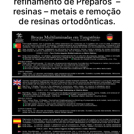
refinamento de Preparos –
resinas – metais e remoção
de resinas ortodônticas.