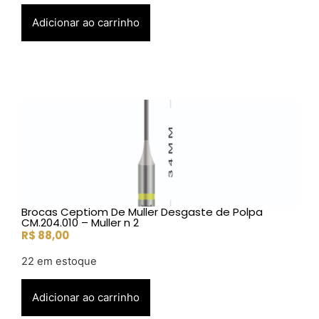
Adicionar ao carrinho
Brocas Ceptiom De Muller Desgaste de Polpa
CM.204.010 – Muller n 2
R$
88,00
22 em estoque
Adicionar ao carrinho