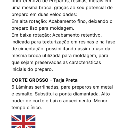
fino/retentivo de Preparos, resinas, metais em
uma mesma broca, graças ao seu potencial de
preparo em duas velocidades:
Em alta rotação: Acabamento fino, deixando o
preparo liso para moldagem.
Em baixa rotação: Acabamento retentivo.
Indicada para texturização em resinas e na fase
de cimentação, possibilitando assim o uso da
mesma broca utilizada para moldagem, para
que sejam preservadas as características
iniciais do preparo.
CORTE GROSSO –
Tarja Preta
6 Lâminas serrilhadas, para preparos em metal
e esmalte. Substitui a ponta diamantada. Alto
poder de corte e baixo aquecimento. Menor
tempo clínico.