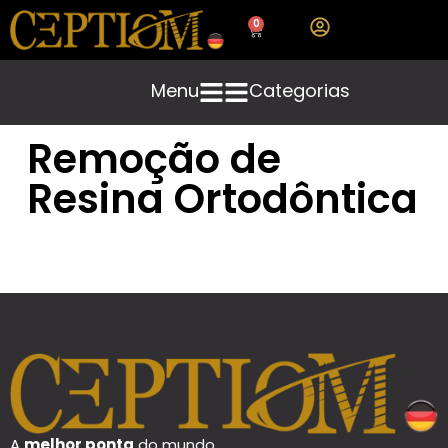
0
Menu
Categorias
Remoção de
Resina Ortodôntica
A
melhor ponta
do mundo.