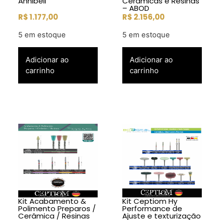
Annibeli
Cerâmicas e Resinas
– ABOD
R$
1.177,00
R$
2.156,00
5 em estoque
5 em estoque
Adicionar ao
Adicionar ao
carrinho
carrinho
Kit Acabamento &
Kit Ceptiom Hy
Polimento Preparos /
Performance de
Cerâmica / Resinas
Ajuste e texturização