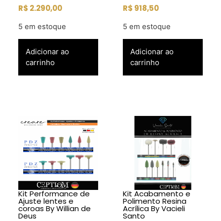
R$
2.290,00
R$
918,50
5 em estoque
5 em estoque
Adicionar ao
Adicionar ao
carrinho
carrinho
Kit Performance de
Kit Acabamento e
Ajuste lentes e
Polimento Resina
coroas By Willian de
Acrílica By Vacieli
Deus
Santo