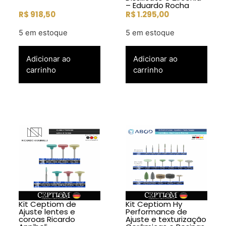
– Eduardo Rocha
R$
918,50
R$
1.295,00
5 em estoque
5 em estoque
Adicionar ao
Adicionar ao
carrinho
carrinho
Kit Ceptiom de
Kit Ceptiom Hy
Ajuste lentes e
Performance de
coroas Ricardo
Ajuste e texturização