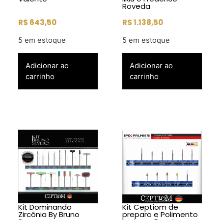
Roveda
R$
643,50
R$
1.138,50
5 em estoque
5 em estoque
Adicionar ao
Adicionar ao
carrinho
carrinho
Kit Dominando
Kit Ceptiom de
Zircônia By Bruno
preparo e Polimento