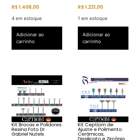
R$
1.408,00
R$
1.221,00
4 em estoque
1 em estoque
Adicionar ao
Adicionar ao
carrinho
carrinho
Kit Brocas e Polidores
Kit Ceptiom de
Resina Foto Dr
Ajuste e Polimento
Gabriel Nutels
Cerâmicas,
Dissilicato e Zircônia