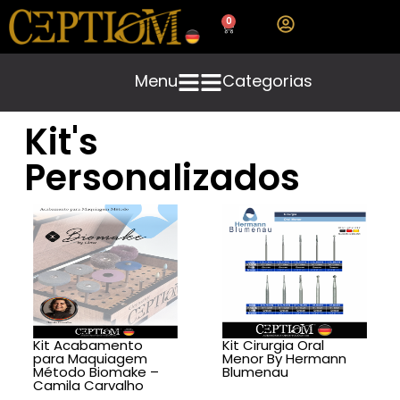
0
Menu
Categorias
Kit's
Personalizados
Kit Acabamento
Kit Cirurgia Oral
para Maquiagem
Menor By Hermann
Método Biomake –
Blumenau
Camila Carvalho