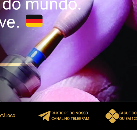
do mundo.
ve.
PARTICIPE DO NOSSO
PAGUE CO
CATÁLOGO
CANAL NO TELEGRAM
OU EM 12