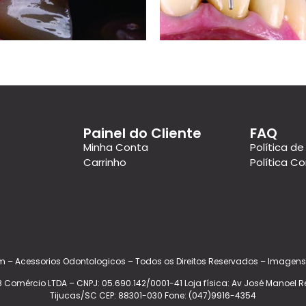
Painel do Cliente
FAQ
Minha Conta
Política de
Carrinho
Política C
m – Acessorios Odontologicos – Todos os Direitos Reservados – Imagens
8 Comércio LTDA – CNPJ: 05.690.142/0001-41 Loja física: Av José Manoel Rei
Tijucas/SC CEP: 88301-030 Fone: (047)9916-4354