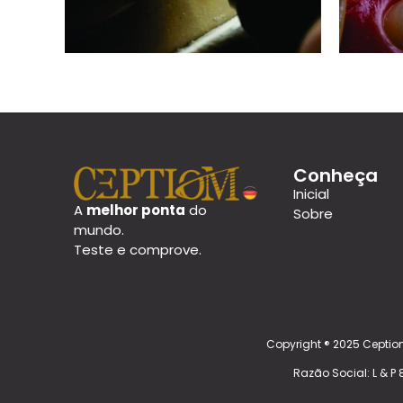
Conheça
Inicial
A
melhor ponta
do
Sobre
mundo.
Teste e comprove.
Copyright ® 2025 Ceptio
Razão Social: L & P 