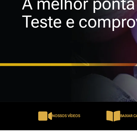
A
melhor ponta
Teste e compro
NOSSOS VÍDEOS
BAIXAR 