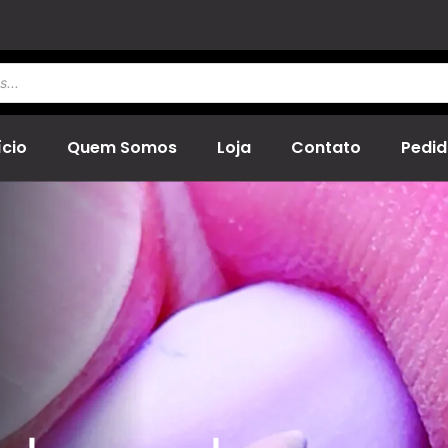
ício
Quem Somos
Loja
Contato
Pedid