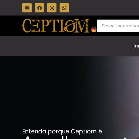
In
Entenda porque Ceptiom é