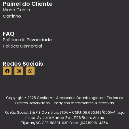
Painel do Cliente
Minha Conta
Carrinho
FAQ
Política de Privacidade
Política Comercial
Redes Sociais
Copyright ® 2025 Ceptiom – Acessorios Odontologicos – Todos os
Direitos Reservados – Imagens meramentes ilustrativas
Razão Social: L & P 8 Comércio LTDA – CNPJ: 05.690.142/0001-41 Loja
física: Av José Manoel Reis, 1106 Bairro Areias
Tijucas/SC CEP: 88301-030 Fone: (047)9916-4354