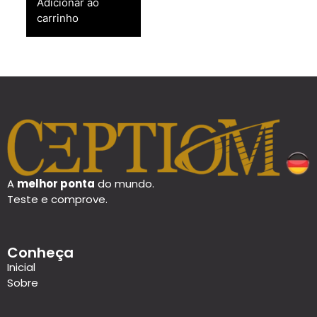
Adicionar ao
carrinho
A
melhor ponta
do mundo.
Teste e comprove.
Conheça
Inicial
Sobre