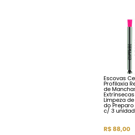
Escovas C
Profilaxia
de Mancha
Extrínsecas
Limpeza de
do Preparo
c/ 3 unida
R$
88,00