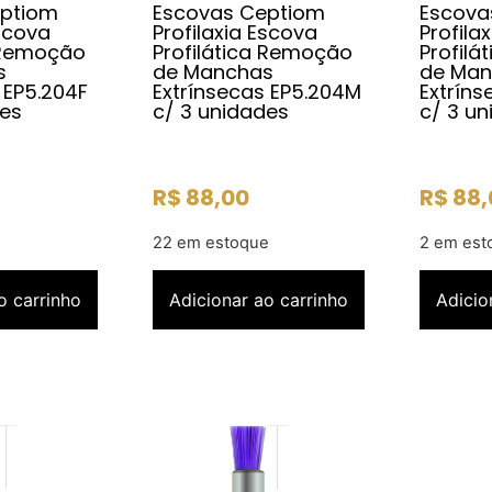
eptiom
Escovas Ceptiom
Escova
Escova
Profilaxia Escova
Profila
a Remoção
Profilática Remoção
Profil
s
de Manchas
de Ma
 EP5.204F
Extrínsecas EP5.204M
Extrín
des
c/ 3 unidades
c/ 3 u
R$
88,00
R$
88,
e
22 em estoque
2 em est
o carrinho
Adicionar ao carrinho
Adicio