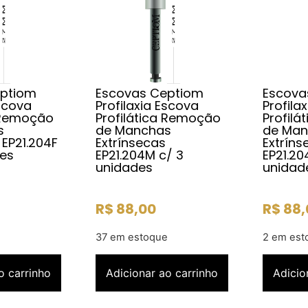
eptiom
Escovas Ceptiom
Escova
Escova
Profilaxia Escova
Profila
a Remoção
Profilática Remoção
Profil
s
de Manchas
de Ma
 EP21.204F
Extrínsecas
Extríns
des
EP21.204M c/ 3
EP21.20
unidades
unidad
R$
88,00
R$
88,
e
37 em estoque
2 em est
o carrinho
Adicionar ao carrinho
Adicio