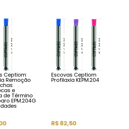
s Ceptiom
Escovas Ceptiom
axia Remoção
Profilaxia KEPM.204
nchas
ecas e
a de Término
paro EPM.204G
nidades
00
R$
82,50