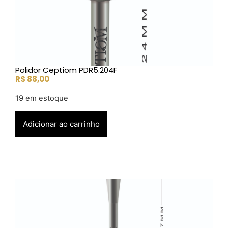
Polidor Ceptiom PDR5.204F
R$
88,00
19 em estoque
Adicionar ao carrinho