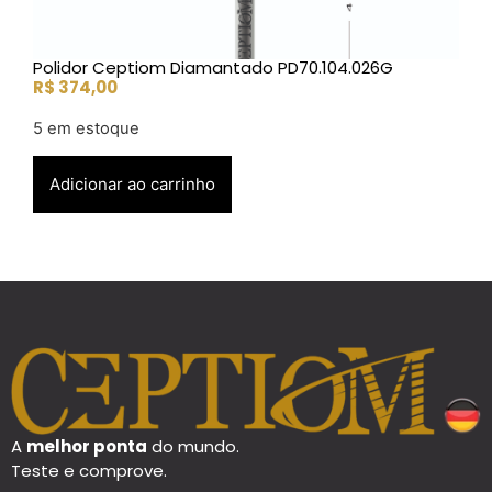
Polidor Ceptiom Diamantado PD70.104.026G
R$
374,00
5 em estoque
Adicionar ao carrinho
A
melhor ponta
do mundo.
Teste e comprove.