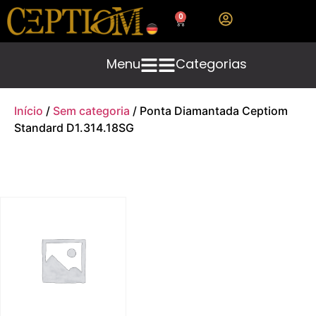
0
Menu
Categorias
Início
/
Sem categoria
/ Ponta Diamantada Ceptiom
Standard D1.314.18SG