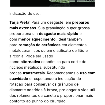
Indicação de uso:
Tarja Preta
: Para um desgaste em
preparos
mais extensos
. Sua granulação super grossa
proporciona um
desgaste mais rápido
e
com
menor aquecimento
. Ideal também
para
remoção de cerâmicas
em elementos
metaloceramicos ou em dissilicato de lítio e
zircônia. Pode ser usado
como
alternativa
econômica para corte de
núcleos metálicos, substituindo
brocas
transmetais
. Recomendamos o
uso com
suavidade
e respeitando a indicação de
rotação para conservar os grânulos de
diamante aderidos à broca, prolongar a vida útil
dos rolamentos da caneta e proporcionar mais
conforto ao punho do cirurgião.