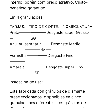
interno, porém com preço atrativo. Custo-
benefício garantido.
Em 4 granulações:
TARJAS: | TIPO DE CORTE: | NOMECLATURA:
Preta———————Desgaste super Grosso
—————-SG—-
Azul ou sem tarja——-Desgaste Médio
————————-M—–
Vermelha—————-Desgaste Fino
—————————F——
Amarela—————–Desgaste super Fino
——————–SF—-
Indicación de uso:
Está fabricada con gránulos de diamante
preseleccionados, disponibles en cinco
granulaciones diferentes. Los gránulos de