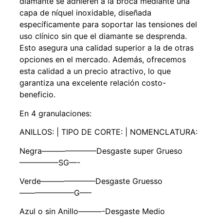
diamante se adhieren a la broca mediante una
capa de níquel inoxidable, diseñada
específicamente para soportar las tensiones del
uso clínico sin que el diamante se desprenda.
Esto asegura una calidad superior a la de otras
opciones en el mercado. Además, ofrecemos
esta calidad a un precio atractivo, lo que
garantiza una excelente relación costo-
beneficio.
En 4 granulaciones:
ANILLOS: | TIPO DE CORTE: | NOMENCLATURA:
Negra———————Desgaste super Grueso
—————SG—-
Verde———————Desgaste Gruesso
———————G—–
Azul o sin Anillo———-Desgaste Medio