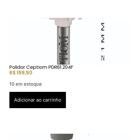
Polidor Ceptiom PDR61.204F
R$
159,50
10 em estoque
Adicionar ao carrinho