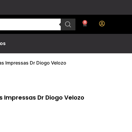
0
os
nas Impressas Dr Diogo Velozo
as Impressas Dr Diogo Velozo