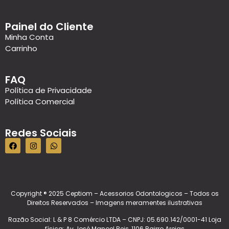
Painel do Cliente
Minha Conta
Carrinho
FAQ
Política de Privacidade
Política Comercial
Redes Sociais
Copyright ® 2025 Ceptiom – Acessorios Odontologicos – Todos os
Direitos Reservados – Imagens meramentes ilustrativas
Razão Social: L & P 8 Comércio LTDA – CNPJ: 05.690.142/0001-41 Loja
física: Av José Manoel Reis, 1106 Bairro Areias