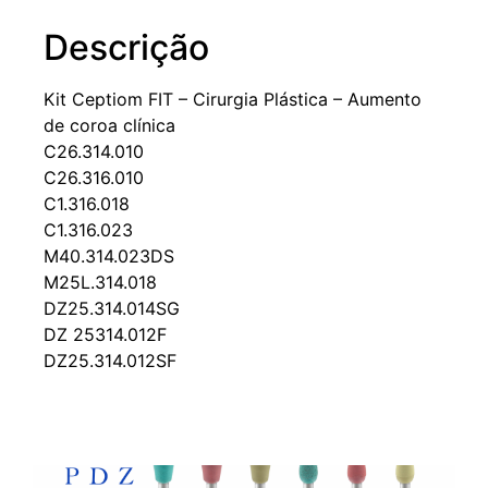
Descrição
Kit Ceptiom FIT – Cirurgia Plástica – Aumento
de coroa clínica
C26.314.010
C26.316.010
C1.316.018
C1.316.023
M40.314.023DS
M25L.314.018
DZ25.314.014SG
DZ 25314.012F
DZ25.314.012SF