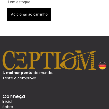
1 em estoque
Adicionar ao carrinho
A
melhor ponta
do mundo.
Teste e comprove.
Conheça
Inicial
Sobre