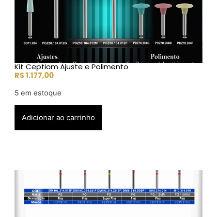
Kit Ceptiom Ajuste e Polimento
R$
1.177,00
5 em estoque
Adicionar ao carrinho