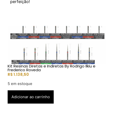
perfeição!
Kit Resinas Diretas e Indiretas By Rodrigo Ilkiu e
Frederico Roveda
R$
1.138,50
5 em estoque
Adicionar ao carrinho