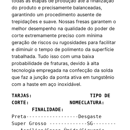
todas as etapas de produção até a finalização
do produto e precisamente balanceadas,
garantindo um procedimento ausente de
trepidações e suave. Nossas fresas garantem o
melhor desempenho na qualidade do poder de
corte extremamente preciso com mínima
geração de riscos ou rugosidades para facilitar
e diminuir o tempo de polimento da superfície
trabalhada. Tudo isso com uma baixa
probabilidade de fraturas, devido à alta
tecnologia empregada na confecção da solda
que faz a junção da ponta ativa em tungstênio
com a haste em aço inoxidável.
TARJAS:                    TIPO DE 
CORTE:              NOMECLATURA:    
       FINALIDADE:
Preta------------------Desgaste 
Super Grosso -------------SG--------