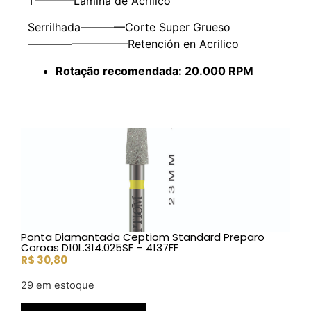
T———–Lamina de Acrílico
Serrilhada————Corte Super Grueso
—————————Retención en Acrilico
Rotação recomendada: 20.000 RPM
Ponta Diamantada Ceptiom Standard Preparo
Coroas D10L.314.025SF – 4137FF
R$
30,80
29 em estoque