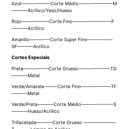
Azul——————-Corte Médio———————–M
———–Acrílico/Yeso/Hueso
Rojo——————Corte Fino————————–F
———–Acrílico
Amarillo————-Corte Super Fino—————–
SF———–Acrílico
Cortes Especiais
Preta—————–Corte Grueso———————TG
———–Metal
Verde/Amarela———Corte Fino——————–TF
———-Metal
Verde/Preta———–Corte Médio———————S
———–Hueso/Acrílico
Trifacetada———–Corte Grueso ———————