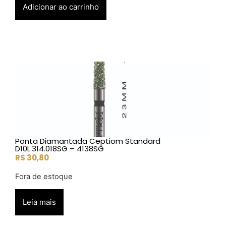
Adicionar ao carrinho
Ponta Diamantada Ceptiom Standard
D10L.314.018SG – 4138SG
R$
30,80
Fora de estoque
Leia mais