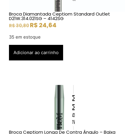
Broca Diamantada Ceptiom Standard Outlet
D21W.314.021SG – 4142SG
R$
24,64
R$
30,80
35 em estoque
Adicionar ao carrinho
Broca Ceptiom Longa De Contra Ângulo – Baixa