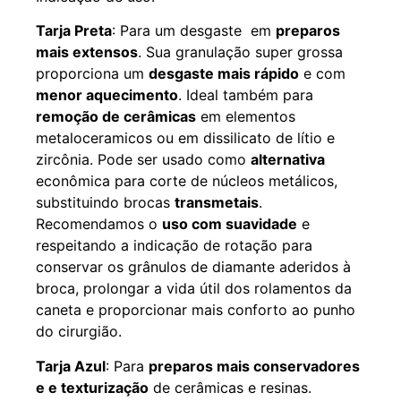
Tarja Preta
: Para um desgaste em
preparos
mais extensos
. Sua granulação super grossa
proporciona um
desgaste mais rápido
e com
menor aquecimento
. Ideal também para
remoção de cerâmicas
em elementos
metaloceramicos ou em dissilicato de lítio e
zircônia. Pode ser usado como
alternativa
econômica para corte de núcleos metálicos,
substituindo brocas
transmetais
.
Recomendamos o
uso com suavidade
e
respeitando a indicação de rotação para
conservar os grânulos de diamante aderidos à
broca, prolongar a vida útil dos rolamentos da
caneta e proporcionar mais conforto ao punho
do cirurgião.
Tarja Azul
: Para
preparos mais conservadores
e e texturização
de cerâmicas e resinas.