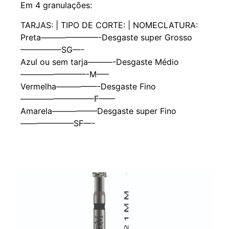
Em 4 granulações:
TARJAS: | TIPO DE CORTE: | NOMECLATURA:
Preta———————-Desgaste super Grosso
—————SG—-
Azul ou sem tarja———-Desgaste Médio
————————-M—–
Vermelha—————-Desgaste Fino
—————————F——
Amarela—————–Desgaste super Fino
——————–SF—-