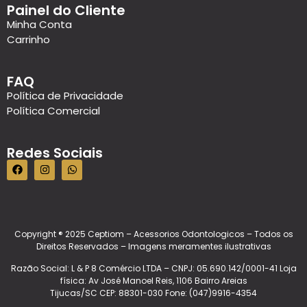
Painel do Cliente
Minha Conta
Carrinho
FAQ
Política de Privacidade
Política Comercial
Redes Sociais
Copyright ® 2025 Ceptiom – Acessorios Odontologicos – Todos os
Direitos Reservados – Imagens meramentes ilustrativas
Razão Social: L & P 8 Comércio LTDA – CNPJ: 05.690.142/0001-41 Loja
física: Av José Manoel Reis, 1106 Bairro Areias
Tijucas/SC CEP: 88301-030 Fone: (047)9916-4354