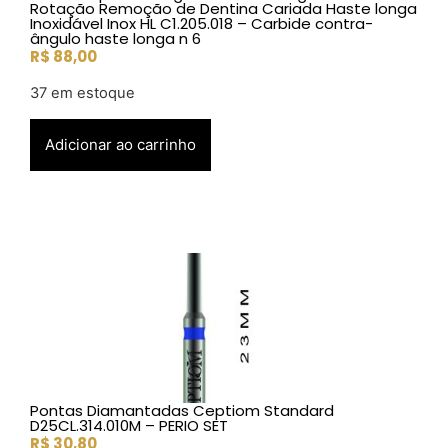
Rotação Remoção de Dentina Cariada Haste longa
Inoxidável Inox HL C1.205.018 – Carbide contra-
ângulo haste longa n 6
R$
88,00
37 em estoque
Adicionar ao carrinho
Pontas Diamantadas Ceptiom Standard
D25CL.314.010M – PERIO SET
R$
30,80