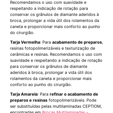
Recomendamos o uso com suavidade e
respeitando a indicação de rotação para
conservar os grânulos de diamante aderidos à
broca, prolongar a vida útil dos rolamentos da
caneta e proporcionar mais conforto ao punho
do cirurgião.
Tarja Vermelha
: Para
acabamento de preparos
,
resinas fotopolimerizáveis e texturização de
cerâmicas e resinas. Recomendamos o uso com
suavidade e respeitando a indicação de rotação
para conservar os grânulos de diamante
aderidos à broca, prolongar a vida útil dos
rolamentos da caneta e proporcionar mais
conforto ao punho do cirurgião.
Tarja Amarela
: Para
refinar o acabamento de
preparos e resinas
fotopolimerizáveis. Pode
ser substituídas pelas multilaminadas CEPTIOM,
encontradas em
Brocas Multilaminadas –