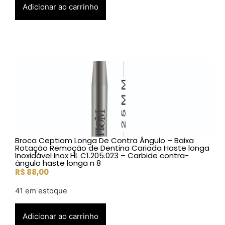
Adicionar ao carrinho
Broca Ceptiom Longa De Contra Ângulo – Baixa
Rotação Remoção de Dentina Cariada Haste longa
Inoxidável Inox HL C1.205.023 – Carbide contra-
ângulo haste longa n 8
R$
88,00
41 em estoque
Adicionar ao carrinho