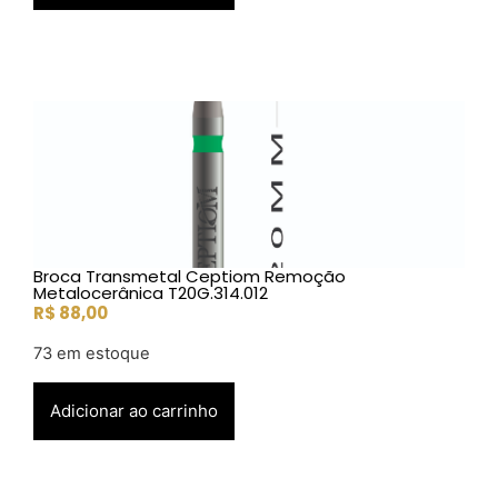
Broca Transmetal Ceptiom Remoção
Metalocerânica T20G.314.012
R$
88,00
73 em estoque
Adicionar ao carrinho