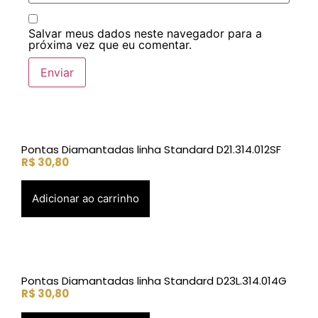
Salvar meus dados neste navegador para a
próxima vez que eu comentar.
Pontas Diamantadas linha Standard D21.314.012SF
R$
30,80
Adicionar ao carrinho
Pontas Diamantadas linha Standard D23L.314.014G
R$
30,80