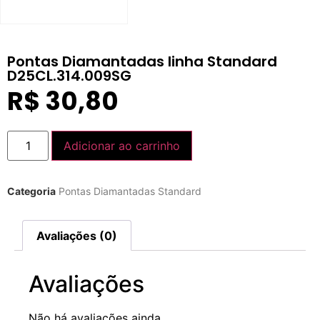
Pontas Diamantadas linha Standard
D25CL.314.009SG
R$
30,80
Adicionar ao carrinho
Categoria
Pontas Diamantadas Standard
Avaliações (0)
Avaliações
Não há avaliações ainda.