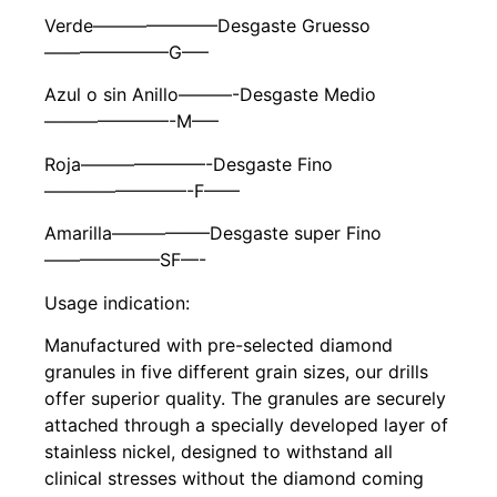
Verde———————Desgaste Gruesso
———————G—–
Azul o sin Anillo———-Desgaste Medio
———————-M—–
Roja———————-Desgaste Fino
————————-F——
Amarilla—————–Desgaste super Fino
——————–SF—-
Usage indication:
Manufactured with pre-selected diamond
granules in five different grain sizes, our drills
offer superior quality. The granules are securely
attached through a specially developed layer of
stainless nickel, designed to withstand all
clinical stresses without the diamond coming