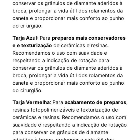
conservar os grânulos de diamante aderidos à
broca, prolongar a vida útil dos rolamentos da
caneta e proporcionar mais conforto ao punho
do cirurgião.
Tarja Azul
: Para
preparos mais conservadores
e e texturização
de cerâmicas e resinas.
Recomendamos o uso com suavidade e
respeitando a indicação de rotação para
conservar os grânulos de diamante aderidos à
broca, prolongar a vida útil dos rolamentos da
caneta e proporcionar mais conforto ao punho
do cirurgião.
Tarja Vermelha
: Para
acabamento de preparos
,
resinas fotopolimerizáveis e texturização de
cerâmicas e resinas. Recomendamos o uso com
suavidade e respeitando a indicação de rotação
para conservar os grânulos de diamante
aderidos à broca, prolongar a vida útil dos