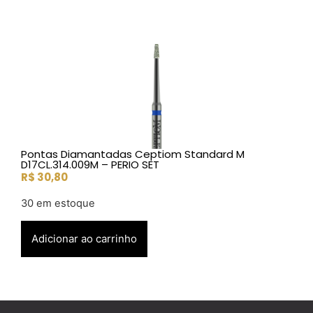
Pontas Diamantadas Ceptiom Standard M
D17CL.314.009M – PERIO SET
R$
30,80
30 em estoque
Adicionar ao carrinho