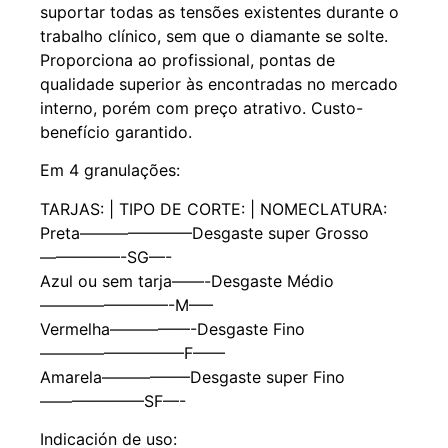
suportar todas as tensões existentes durante o
trabalho clínico, sem que o diamante se solte.
Proporciona ao profissional, pontas de
qualidade superior às encontradas no mercado
interno, porém com preço atrativo. Custo-
benefício garantido.
Em 4 granulações:
TARJAS: | TIPO DE CORTE: | NOMECLATURA:
Preta———————Desgaste super Grosso
—————-SG—-
Azul ou sem tarja——-Desgaste Médio
————————-M—–
Vermelha—————-Desgaste Fino
—————————F——
Amarela—————–Desgaste super Fino
——————–SF—-
Indicación de uso: