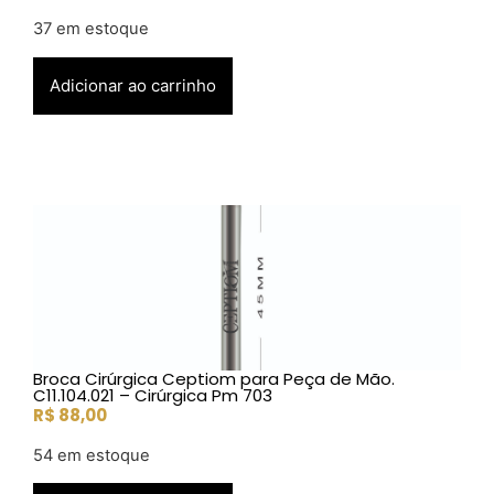
37 em estoque
Adicionar ao carrinho
Broca Cirúrgica Ceptiom para Peça de Mão.
C11.104.021 – Cirúrgica Pm 703
R$
88,00
54 em estoque