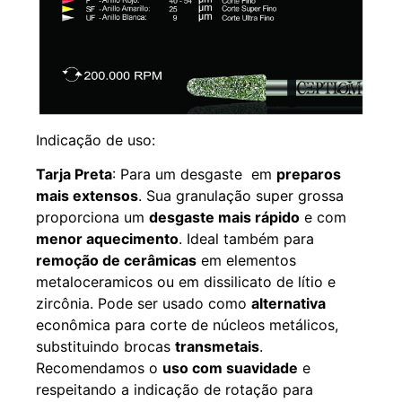
Indicação de uso:
Tarja Preta
: Para um desgaste em
preparos
mais extensos
. Sua granulação super grossa
proporciona um
desgaste mais rápido
e com
menor aquecimento
. Ideal também para
remoção de cerâmicas
em elementos
metaloceramicos ou em dissilicato de lítio e
zircônia. Pode ser usado como
alternativa
econômica para corte de núcleos metálicos,
substituindo brocas
transmetais
.
Recomendamos o
uso com suavidade
e
respeitando a indicação de rotação para