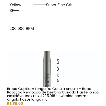
Yellow——————–Super Fine Grit ——————
SF—-
200.000 RPM
Broca Ceptiom Longa De Contra Ângulo – Baixa
Rotação Remoção de Dentina Cariada Haste longa
Inoxidável Inox HL C1.205.018 – Carbide contra-
ângulo haste longa n 6
R$
88,00