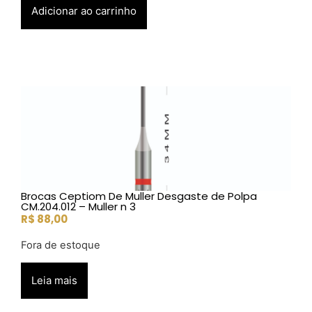
Adicionar ao carrinho
Brocas Ceptiom De Muller Desgaste de Polpa
CM.204.012 – Muller n 3
R$
88,00
Fora de estoque
Leia mais