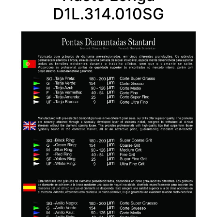
D1L.314.010SG