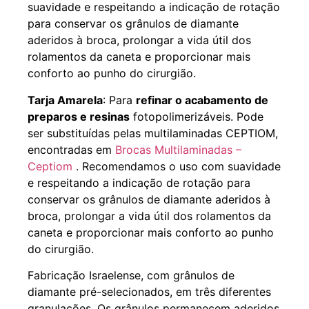
suavidade e respeitando a indicação de rotação
para conservar os grânulos de diamante
aderidos à broca, prolongar a vida útil dos
rolamentos da caneta e proporcionar mais
conforto ao punho do cirurgião.
Tarja Amarela
: Para
refinar o acabamento de
preparos e resinas
fotopolimerizáveis. Pode
ser substituídas pelas multilaminadas CEPTIOM,
encontradas em
Brocas Multilaminadas –
Ceptiom
. Recomendamos o uso com suavidade
e respeitando a indicação de rotação para
conservar os grânulos de diamante aderidos à
broca, prolongar a vida útil dos rolamentos da
caneta e proporcionar mais conforto ao punho
do cirurgião.
Fabricação Israelense, com grânulos de
diamante pré-selecionados, em três diferentes
granulações. Os grânulos permanecem aderidos