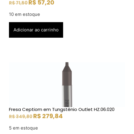
R$
57,20
R$
71,50
10 em estoque
Adicionar ao carrinho
Fresa Ceptiom em Tungstênio Outlet HZ.06.020
R$
279,84
R$
349,80
5 em estoque