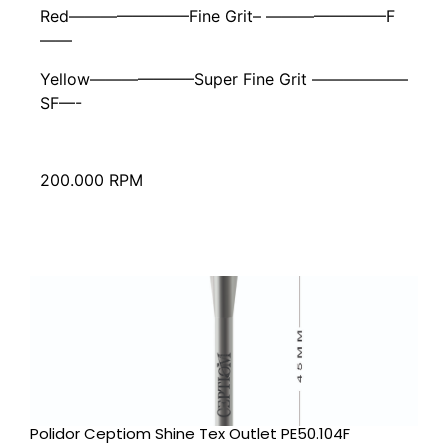
Red———————–Fine Grit– ———————–F
——
Yellow——————–Super Fine Grit ——————
SF—-
200.000 RPM
Polidor Ceptiom Shine Tex Outlet PE50.104F