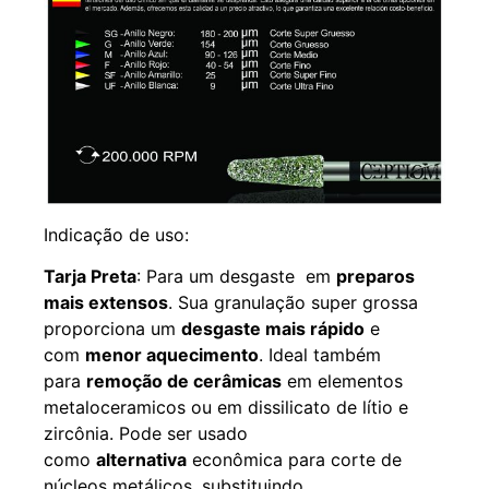
Indicação de uso:
Tarja Preta
: Para um desgaste em
preparos
mais extensos
. Sua granulação super grossa
proporciona um
desgaste mais rápido
e
com
menor aquecimento
. Ideal também
para
remoção de cerâmicas
em elementos
metaloceramicos ou em dissilicato de lítio e
zircônia. Pode ser usado
como
alternativa
econômica para corte de
núcleos metálicos, substituindo