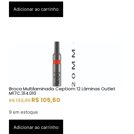
Adicionar ao carrinho
Broca Multilaminada Ceptiom 12 Lâminas Outlet
M17C.314.010
R$
105,60
R$
132,00
9 em estoque
Adicionar ao carrinho