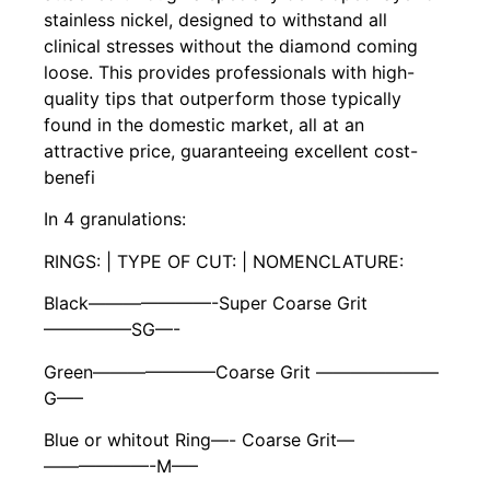
stainless nickel, designed to withstand all
clinical stresses without the diamond coming
loose. This provides professionals with high-
quality tips that outperform those typically
found in the domestic market, all at an
attractive price, guaranteeing excellent cost-
benefi
In 4 granulations:
RINGS: | TYPE OF CUT: | NOMENCLATURE:
Black———————-Super Coarse Grit
—————SG—-
Green———————Coarse Grit ———————
G—–
Blue or whitout Ring—- Coarse Grit—
——————-M—–