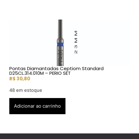
Pontas Diamantadas Ceptiom Standard
D25CL.314.010M – PERIO SET
R$
30,80
48 em estoque
Adicionar ao carrinho