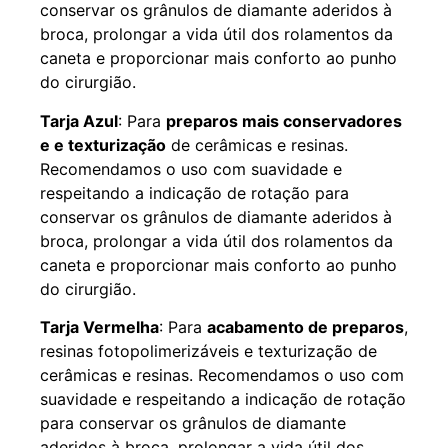
conservar os grânulos de diamante aderidos à
broca, prolongar a vida útil dos rolamentos da
caneta e proporcionar mais conforto ao punho
do cirurgião.
Tarja Azul
: Para
preparos mais conservadores
e e texturização
de cerâmicas e resinas.
Recomendamos o uso com suavidade e
respeitando a indicação de rotação para
conservar os grânulos de diamante aderidos à
broca, prolongar a vida útil dos rolamentos da
caneta e proporcionar mais conforto ao punho
do cirurgião.
Tarja Vermelha
: Para
acabamento de preparos
,
resinas fotopolimerizáveis e texturização de
cerâmicas e resinas. Recomendamos o uso com
suavidade e respeitando a indicação de rotação
para conservar os grânulos de diamante
aderidos à broca, prolongar a vida útil dos