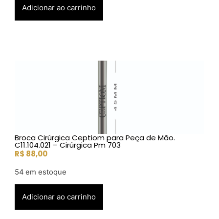
Adicionar ao carrinho
Broca Cirúrgica Ceptiom para Peça de Mão.
C11.104.021 – Cirúrgica Pm 703
R$
88,00
54 em estoque
Adicionar ao carrinho