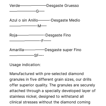
Verde———————Desgaste Gruesso
———————G—–
Azul o sin Anillo———-Desgaste Medio
———————-M—–
Roja———————-Desgaste Fino
————————-F——
Amarilla—————–Desgaste super Fino
——————–SF—-
Usage indication:
Manufactured with pre-selected diamond
granules in five different grain sizes, our drills
offer superior quality. The granules are securely
attached through a specially developed layer of
stainless nickel, designed to withstand all
clinical stresses without the diamond coming