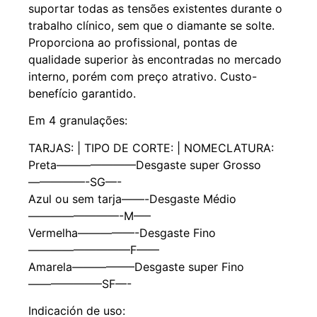
suportar todas as tensões existentes durante o
trabalho clínico, sem que o diamante se solte.
Proporciona ao profissional, pontas de
qualidade superior às encontradas no mercado
interno, porém com preço atrativo. Custo-
benefício garantido.
Em 4 granulações:
TARJAS: | TIPO DE CORTE: | NOMECLATURA:
Preta———————Desgaste super Grosso
—————-SG—-
Azul ou sem tarja——-Desgaste Médio
————————-M—–
Vermelha—————-Desgaste Fino
—————————F——
Amarela—————–Desgaste super Fino
——————–SF—-
Indicación de uso: