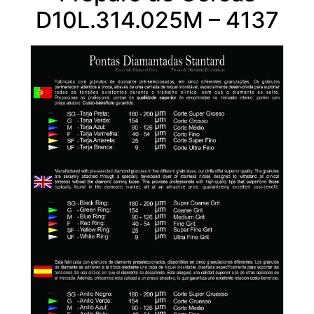
D10L.314.025M – 4137