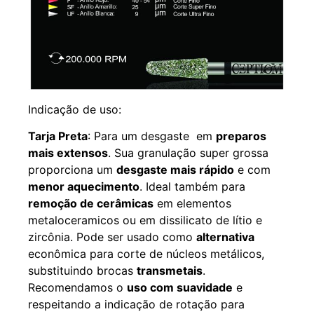
Indicação de uso:
Tarja Preta
: Para um desgaste em
preparos
mais extensos
. Sua granulação super grossa
proporciona um
desgaste mais rápido
e com
menor aquecimento
. Ideal também para
remoção de cerâmicas
em elementos
metaloceramicos ou em dissilicato de lítio e
zircônia. Pode ser usado como
alternativa
econômica para corte de núcleos metálicos,
substituindo brocas
transmetais
.
Recomendamos o
uso com suavidade
e
respeitando a indicação de rotação para