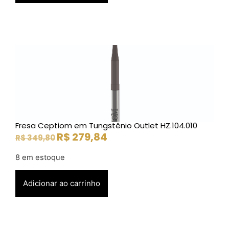
Fresa Ceptiom em Tungstênio Outlet HZ.104.010
R$
279,84
R$
349,80
8 em estoque
Adicionar ao carrinho