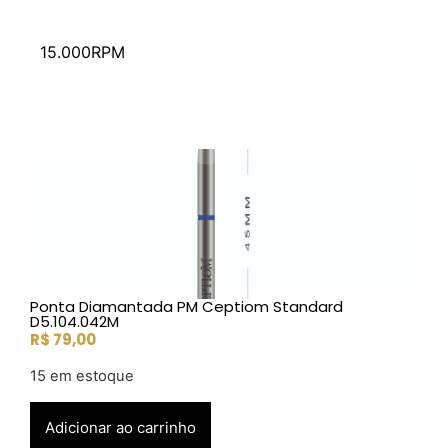
15.000RPM
Ponta Diamantada PM Ceptiom Standard
D5.104.042M
R$
79,00
15 em estoque
Adicionar ao carrinho