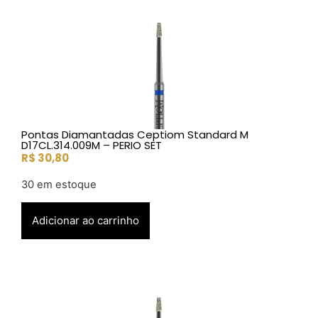
Pontas Diamantadas Ceptiom Standard M
D17CL.314.009M – PERIO SET
R$
30,80
30 em estoque
Adicionar ao carrinho