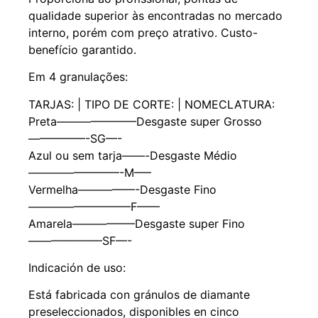
qualidade superior às encontradas no mercado
interno, porém com preço atrativo. Custo-
benefício garantido.
Em 4 granulações:
TARJAS: | TIPO DE CORTE: | NOMECLATURA:
Preta———————Desgaste super Grosso
—————-SG—-
Azul ou sem tarja——-Desgaste Médio
————————-M—–
Vermelha—————-Desgaste Fino
—————————F——
Amarela—————–Desgaste super Fino
——————–SF—-
Indicación de uso:
Está fabricada con gránulos de diamante
preseleccionados, disponibles en cinco