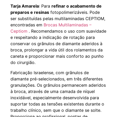
Tarja Amarela
: Para
refinar o acabamento de
preparos e resinas
fotopolimerizáveis. Pode
ser substituídas pelas multilaminadas CEPTIOM,
encontradas em
Brocas Multilaminadas –
Ceptiom
. Recomendamos o uso com suavidade
e respeitando a indicação de rotação para
conservar os grânulos de diamante aderidos à
broca, prolongar a vida útil dos rolamentos da
caneta e proporcionar mais conforto ao punho
do cirurgião.
Fabricação Israelense, com grânulos de
diamante pré-selecionados, em três diferentes
granulações. Os grânulos permanecem aderidos
à broca, através de uma camada de níquel
inoxidável, especialmente desenvolvida para
suportar todas as tensões existentes durante o
trabalho clínico, sem que o diamante se solte.
Proporciona ao profissional, pontas de