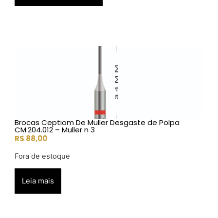
Brocas Ceptiom De Muller Desgaste de Polpa
CM.204.012 – Muller n 3
R$
88,00
Fora de estoque
Leia mais