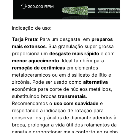
Indicação de uso:
Tarja Preta
: Para um desgaste em
preparos
mais extensos
. Sua granulação super grossa
proporciona um
desgaste mais rápido
e com
menor aquecimento
. Ideal também para
remoção de cerâmicas
em elementos
metaloceramicos ou em dissilicato de lítio e
zircônia. Pode ser usado como
alternativa
econômica para corte de núcleos metálicos,
substituindo brocas
transmetais
.
Recomendamos o
uso com suavidade
e
respeitando a indicação de rotação para
conservar os grânulos de diamante aderidos à
broca, prolongar a vida útil dos rolamentos da
caneta e proporcionar mais conforto ao punho