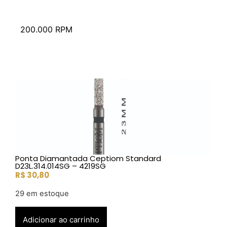
200.000 RPM
Ponta Diamantada Ceptiom Standard
D23L.314.014SG – 4219SG
R$
30,80
29 em estoque
Adicionar ao carrinho