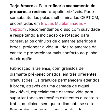
Tarja Amarela
: Para
refinar o acabamento de
preparos e resinas
fotopolimerizáveis. Pode
ser substituídas pelas multilaminadas CEPTIOM,
encontradas em
Brocas Multilaminadas –
Ceptiom
. Recomendamos o uso com suavidade
e respeitando a indicação de rotação para
conservar os grânulos de diamante aderidos à
broca, prolongar a vida útil dos rolamentos da
caneta e proporcionar mais conforto ao punho
do cirurgião.
Fabricação Israelense, com grânulos de
diamante pré-selecionados, em três diferentes
granulações. Os grânulos permanecem aderidos
à broca, através de uma camada de níquel
inoxidável, especialmente desenvolvida para
suportar todas as tensões existentes durante o
trabalho clínico, sem que o diamante se solte.
Proporciona ao profissional, pontas de