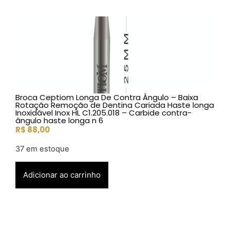
Broca Ceptiom Longa De Contra Ângulo – Baixa
Rotação Remoção de Dentina Cariada Haste longa
Inoxidável Inox HL C1.205.018 – Carbide contra-
ângulo haste longa n 6
R$
88,00
37 em estoque
Adicionar ao carrinho