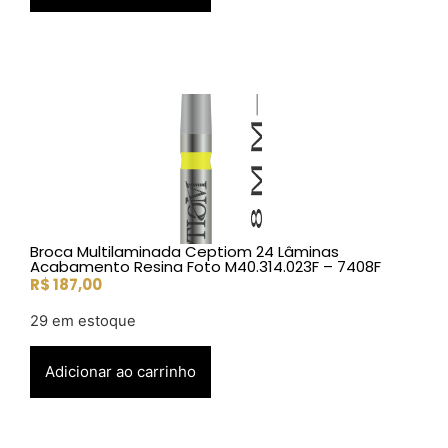
Broca Multilaminada Ceptiom 24 Lâminas
Acabamento Resina Foto M40.314.023F – 7408F
R$
187,00
29 em estoque
Adicionar ao carrinho