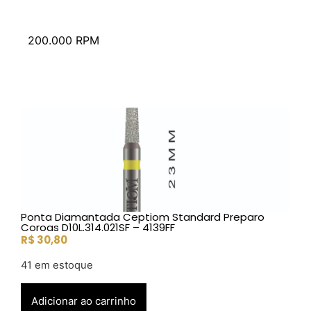
200.000 RPM
Ponta Diamantada Ceptiom Standard Preparo
Coroas D10L.314.021SF – 4139FF
R$
30,80
41 em estoque
Adicionar ao carrinho