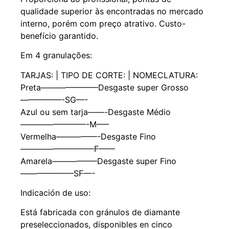
qualidade superior às encontradas no mercado
interno, porém com preço atrativo. Custo-
benefício garantido.
Em 4 granulações:
TARJAS: | TIPO DE CORTE: | NOMECLATURA:
Preta———————Desgaste super Grosso
—————-SG—-
Azul ou sem tarja——-Desgaste Médio
————————-M—–
Vermelha—————-Desgaste Fino
—————————F——
Amarela—————–Desgaste super Fino
——————–SF—-
Indicación de uso:
Está fabricada con gránulos de diamante
preseleccionados, disponibles en cinco