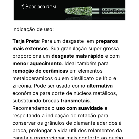
Indicação de uso:
Tarja Preta
: Para um desgaste em
preparos
mais extensos
. Sua granulação super grossa
proporciona um
desgaste mais rápido
e com
menor aquecimento
. Ideal também para
remoção de cerâmicas
em elementos
metaloceramicos ou em dissilicato de lítio e
zircônia. Pode ser usado como
alternativa
econômica para corte de núcleos metálicos,
substituindo brocas
transmetais
.
Recomendamos o
uso com suavidade
e
respeitando a indicação de rotação para
conservar os grânulos de diamante aderidos à
broca, prolongar a vida útil dos rolamentos da
caneta e proporcionar mais conforto ao punho