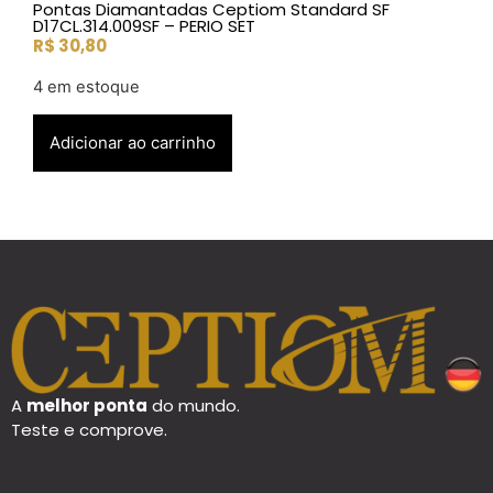
Pontas Diamantadas Ceptiom Standard SF
D17CL.314.009SF – PERIO SET
R$
30,80
4 em estoque
Adicionar ao carrinho
A
melhor ponta
do mundo.
Teste e comprove.