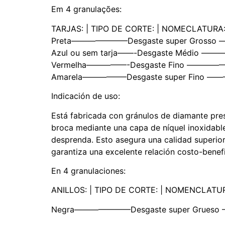
Em 4 granulações:
TARJAS: | TIPO DE CORTE: | NOMECLATURA
Preta———————Desgaste super Gross
Azul ou sem tarja——-Desgaste Médio
Vermelha—————-Desgaste Fino ——
Amarela—————–Desgaste super Fino 
Indicación de uso:
Está fabricada con gránulos de diamante pres
broca mediante una capa de níquel inoxidable
desprenda. Esto asegura una calidad superior
garantiza una excelente relación costo-benefi
En 4 granulaciones:
ANILLOS: | TIPO DE CORTE: | NOMENCLATU
Negra———————Desgaste super Grue