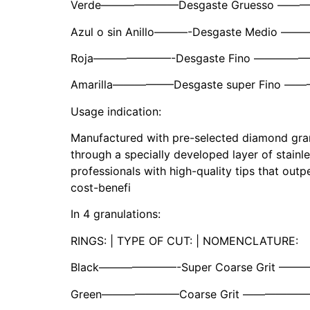
Verde———————Desgaste Gruesso —
Azul o sin Anillo———-Desgaste Medio
Roja———————-Desgaste Fino ———
Amarilla—————–Desgaste super Fino 
Usage indication:
Manufactured with pre-selected diamond granule
through a specially developed layer of stainl
professionals with high-quality tips that outp
cost-benefi
In 4 granulations:
RINGS: | TYPE OF CUT: | NOMENCLATURE:
Black———————-Super Coarse Grit —
Green———————Coarse Grit —————