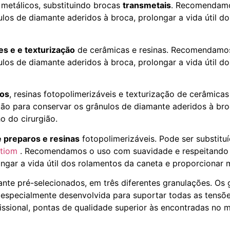
metálicos, substituindo brocas
transmetais
. Recomendam
los de diamante aderidos à broca, prolongar a vida útil d
s e e texturização
de cerâmicas e resinas. Recomendamos
los de diamante aderidos à broca, prolongar a vida útil d
ros
, resinas fotopolimerizáveis e texturização de cerâmic
ão para conservar os grânulos de diamante aderidos à broc
o do cirurgião.
 preparos e resinas
fotopolimerizáveis. Pode ser substitu
ptiom
. Recomendamos o uso com suavidade e respeitando a
ngar a vida útil dos rolamentos da caneta e proporcionar 
ante pré-selecionados, em três diferentes granulações. Os
especialmente desenvolvida para suportar todas as tensões
issional, pontas de qualidade superior às encontradas no 