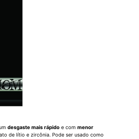
 um
desgaste mais rápido
e com
menor
to de lítio e zircônia. Pode ser usado como