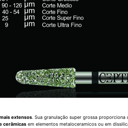
mais extensos
. Sua granulação super grossa proporciona
e cerâmicas
em elementos metaloceramicos ou em dissilica