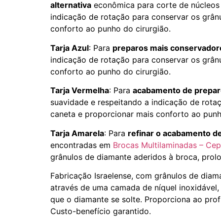
alternativa
econômica para corte de núcleos 
indicação de rotação para conservar os grânu
conforto ao punho do cirurgião.
Tarja Azul
: Para
preparos mais conservadore
indicação de rotação para conservar os grânu
conforto ao punho do cirurgião.
Tarja Vermelha
: Para
acabamento de prepa
suavidade e respeitando a indicação de rotaç
caneta e proporcionar mais conforto ao punh
Tarja Amarela
: Para
refinar o acabamento de
encontradas em
Brocas Multilaminadas – Ce
grânulos de diamante aderidos à broca, prolo
Fabricação Israelense, com grânulos de diam
através de uma camada de níquel inoxidável, 
que o diamante se solte. Proporciona ao prof
Custo-benefício garantido.