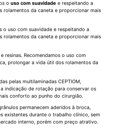
os o
uso com suavidade
e respeitando a
os rolamentos da caneta e proporcionar mais
 o uso com suavidade e respeitando a
os rolamentos da caneta e proporcionar mais
as e resinas. Recomendamos o uso com
a, prolongar a vida útil dos rolamentos da
ídas pelas multilaminadas CEPTIOM,
 indicação de rotação para conservar os
mais conforto ao punho do cirurgião.
 grânulos permanecem aderidos à broca,
 existentes durante o trabalho clínico, sem
mercado interno, porém com preço atrativo.