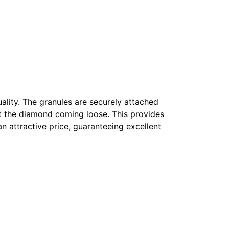
uality. The granules are securely attached
out the diamond coming loose. This provides
an attractive price, guaranteeing excellent