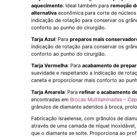
aquecimento
. Ideal também para
remoção d
alternativa
econômica para corte de núcleos 
indicação de rotação para conservar os grânu
conforto ao punho do cirurgião.
Tarja Azul
: Para
preparos mais conservadore
indicação de rotação para conservar os grânu
conforto ao punho do cirurgião.
Tarja Vermelha
: Para
acabamento de prepa
suavidade e respeitando a indicação de rotaç
caneta e proporcionar mais conforto ao punh
Tarja Amarela
: Para
refinar o acabamento de
encontradas em
Brocas Multilaminadas – Ce
grânulos de diamante aderidos à broca, prolo
Fabricação Israelense, com grânulos de diam
através de uma camada de níquel inoxidável, 
que o diamante se solte. Proporciona ao prof