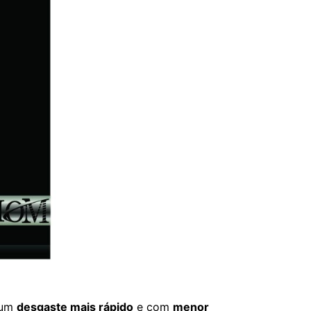
 um
desgaste mais rápido
e com
menor