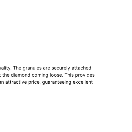
uality. The granules are securely attached
out the diamond coming loose. This provides
an attractive price, guaranteeing excellent