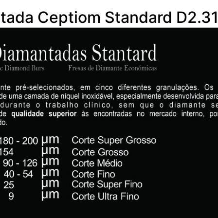
tada Ceptiom Standard D2.3