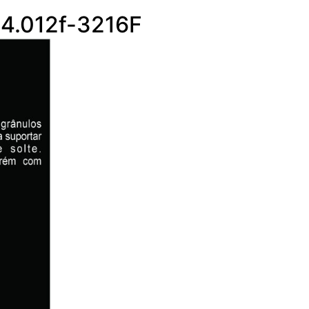
14.012f-3216F