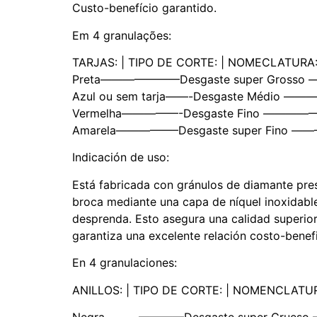
Custo-benefício garantido.
Em 4 granulações:
TARJAS: | TIPO DE CORTE: | NOMECLATURA
Preta———————Desgaste super Gross
Azul ou sem tarja——-Desgaste Médio
Vermelha—————-Desgaste Fino ——
Amarela—————–Desgaste super Fino 
Indicación de uso:
Está fabricada con gránulos de diamante pres
broca mediante una capa de níquel inoxidable
desprenda. Esto asegura una calidad superior
garantiza una excelente relación costo-benefi
En 4 granulaciones:
ANILLOS: | TIPO DE CORTE: | NOMENCLATU
Negra———————Desgaste super Grue