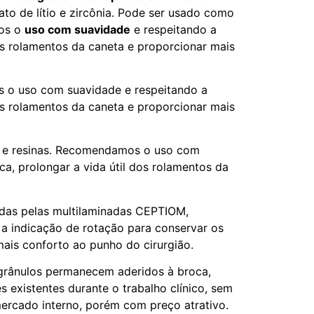
to de lítio e zircônia. Pode ser usado como
os o
uso com suavidade
e respeitando a
os rolamentos da caneta e proporcionar mais
 o uso com suavidade e respeitando a
os rolamentos da caneta e proporcionar mais
as e resinas. Recomendamos o uso com
a, prolongar a vida útil dos rolamentos da
ídas pelas multilaminadas CEPTIOM,
 indicação de rotação para conservar os
mais conforto ao punho do cirurgião.
 grânulos permanecem aderidos à broca,
 existentes durante o trabalho clínico, sem
mercado interno, porém com preço atrativo.