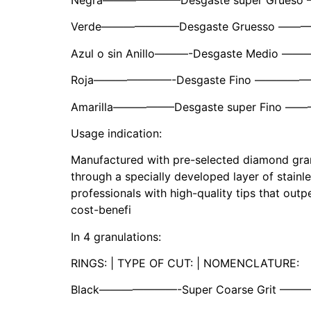
Verde———————Desgaste Gruesso —
Azul o sin Anillo———-Desgaste Medio
Roja———————-Desgaste Fino ———
Amarilla—————–Desgaste super Fino 
Usage indication:
Manufactured with pre-selected diamond granule
through a specially developed layer of stainl
professionals with high-quality tips that outp
cost-benefi
In 4 granulations:
RINGS: | TYPE OF CUT: | NOMENCLATURE:
Black———————-Super Coarse Grit —