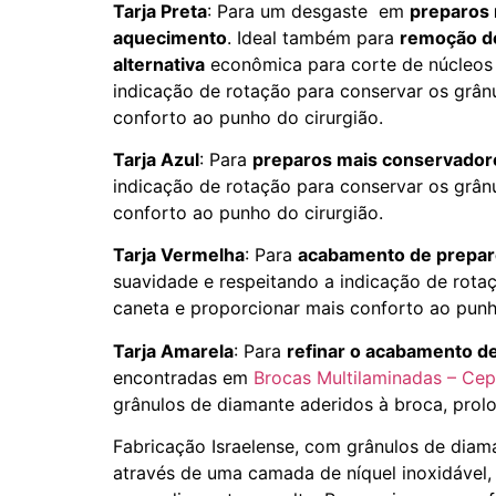
Tarja Preta
: Para um desgaste em
preparos 
aquecimento
. Ideal também para
remoção d
alternativa
econômica para corte de núcleos 
indicação de rotação para conservar os grânu
conforto ao punho do cirurgião.
Tarja Azul
: Para
preparos mais conservadore
indicação de rotação para conservar os grânu
conforto ao punho do cirurgião.
Tarja Vermelha
: Para
acabamento de prepa
suavidade e respeitando a indicação de rotaç
caneta e proporcionar mais conforto ao punh
Tarja Amarela
: Para
refinar o acabamento de
encontradas em
Brocas Multilaminadas – Ce
grânulos de diamante aderidos à broca, prolo
Fabricação Israelense, com grânulos de diam
através de uma camada de níquel inoxidável, 