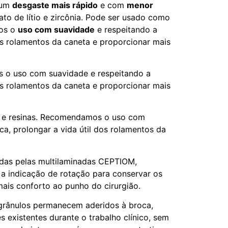
 um
desgaste mais rápido
e com
menor
to de lítio e zircônia. Pode ser usado como
os o
uso com suavidade
e respeitando a
os rolamentos da caneta e proporcionar mais
 o uso com suavidade e respeitando a
os rolamentos da caneta e proporcionar mais
as e resinas. Recomendamos o uso com
a, prolongar a vida útil dos rolamentos da
ídas pelas multilaminadas CEPTIOM,
 indicação de rotação para conservar os
mais conforto ao punho do cirurgião.
 grânulos permanecem aderidos à broca,
 existentes durante o trabalho clínico, sem