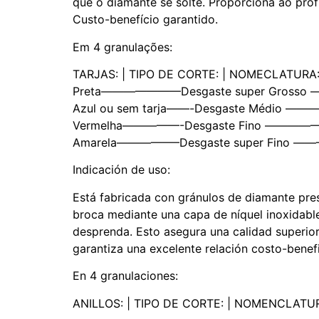
que o diamante se solte. Proporciona ao prof
Custo-benefício garantido.
Em 4 granulações:
TARJAS: | TIPO DE CORTE: | NOMECLATURA
Preta———————Desgaste super Gross
Azul ou sem tarja——-Desgaste Médio
Vermelha—————-Desgaste Fino ——
Amarela—————–Desgaste super Fino 
Indicación de uso:
Está fabricada con gránulos de diamante pres
broca mediante una capa de níquel inoxidable
desprenda. Esto asegura una calidad superior
garantiza una excelente relación costo-benefi
En 4 granulaciones:
ANILLOS: | TIPO DE CORTE: | NOMENCLATU