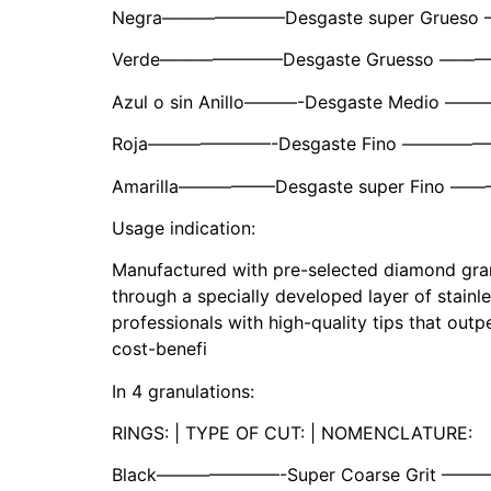
Negra———————Desgaste super Grue
Verde———————Desgaste Gruesso —
Azul o sin Anillo———-Desgaste Medio
Roja———————-Desgaste Fino ———
Amarilla—————–Desgaste super Fino 
Usage indication:
Manufactured with pre-selected diamond granule
through a specially developed layer of stainl
professionals with high-quality tips that outp
cost-benefi
In 4 granulations:
RINGS: | TYPE OF CUT: | NOMENCLATURE:
Black———————-Super Coarse Grit —