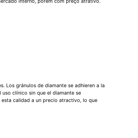
mercado interno, porém com preço atrativo.
s. Los gránulos de diamante se adhieren a la
 uso clínico sin que el diamante se
sta calidad a un precio atractivo, lo que