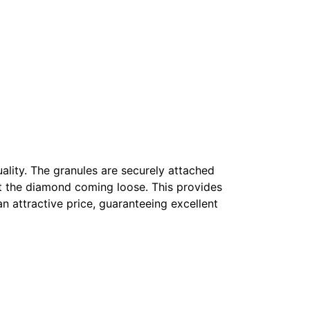
uality. The granules are securely attached
out the diamond coming loose. This provides
an attractive price, guaranteeing excellent