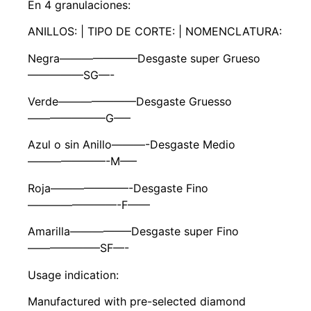
En 4 granulaciones:
ANILLOS: | TIPO DE CORTE: | NOMENCLATURA:
Negra———————Desgaste super Grueso
—————SG—-
Verde———————Desgaste Gruesso
———————G—–
Azul o sin Anillo———-Desgaste Medio
———————-M—–
Roja———————-Desgaste Fino
————————-F——
Amarilla—————–Desgaste super Fino
——————–SF—-
Usage indication:
Manufactured with pre-selected diamond