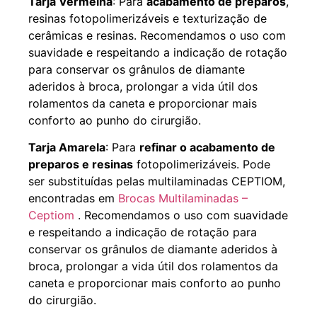
Tarja Vermelha
: Para
acabamento de preparos
,
resinas fotopolimerizáveis e texturização de
cerâmicas e resinas. Recomendamos o uso com
suavidade e respeitando a indicação de rotação
para conservar os grânulos de diamante
aderidos à broca, prolongar a vida útil dos
rolamentos da caneta e proporcionar mais
conforto ao punho do cirurgião.
Tarja Amarela
: Para
refinar o acabamento de
preparos e resinas
fotopolimerizáveis. Pode
ser substituídas pelas multilaminadas CEPTIOM,
encontradas em
Brocas Multilaminadas –
Ceptiom
. Recomendamos o uso com suavidade
e respeitando a indicação de rotação para
conservar os grânulos de diamante aderidos à
broca, prolongar a vida útil dos rolamentos da
caneta e proporcionar mais conforto ao punho
do cirurgião.