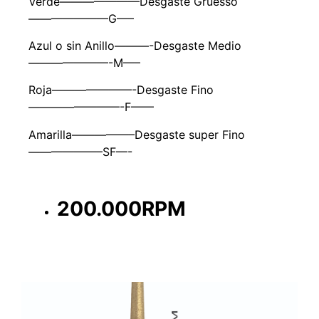
Verde———————Desgaste Gruesso
———————G—–
Azul o sin Anillo———-Desgaste Medio
———————-M—–
Roja———————-Desgaste Fino
————————-F——
Amarilla—————–Desgaste super Fino
——————–SF—-
200.000RPM