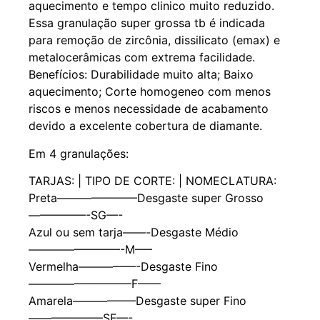
aquecimento e tempo clinico muito reduzido.
Essa granulação super grossa tb é indicada
para remoção de zircônia, dissilicato (emax) e
metalocerâmicas com extrema facilidade.
Benefícios: Durabilidade muito alta; Baixo
aquecimento; Corte homogeneo com menos
riscos e menos necessidade de acabamento
devido a excelente cobertura de diamante.
Em 4 granulações:
TARJAS: | TIPO DE CORTE: | NOMECLATURA:
Preta———————Desgaste super Grosso
—————-SG—-
Azul ou sem tarja——-Desgaste Médio
————————-M—–
Vermelha—————-Desgaste Fino
—————————F——
Amarela—————–Desgaste super Fino
——————–SF—-