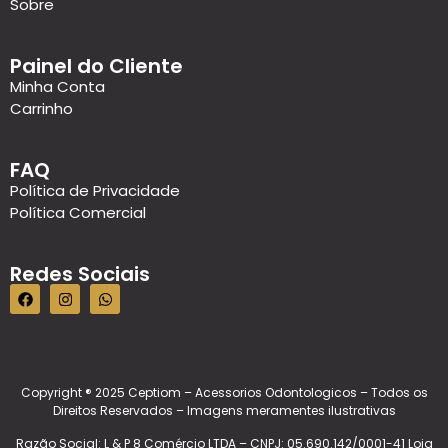
Sobre
Painel do Cliente
Minha Conta
Carrinho
FAQ
Política de Privacidade
Política Comercial
Redes Sociais
Copyright ® 2025 Ceptiom – Acessorios Odontologicos – Todos os
Direitos Reservados – Imagens meramentes ilustrativas
Razão Social: L & P 8 Comércio LTDA – CNPJ: 05.690.142/0001-41 Loja