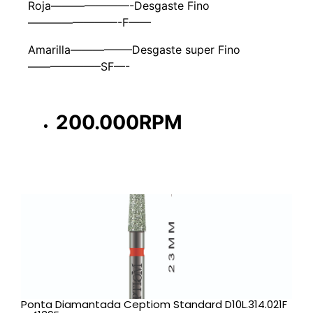
Roja———————-Desgaste Fino
————————-F——
Amarilla—————–Desgaste super Fino
——————–SF—-
200.000RPM
Ponta Diamantada Ceptiom Standard D10L.314.021F