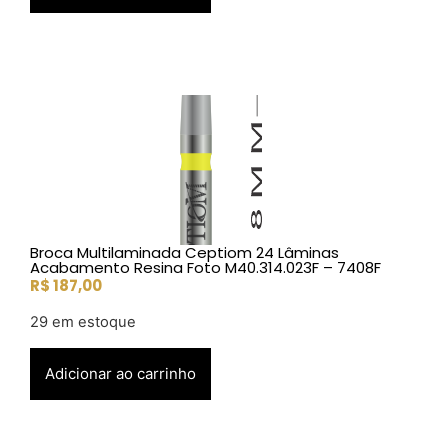
Broca Multilaminada Ceptiom 24 Lâminas
Acabamento Resina Foto M40.314.023F – 7408F
R$
187,00
29 em estoque
Adicionar ao carrinho