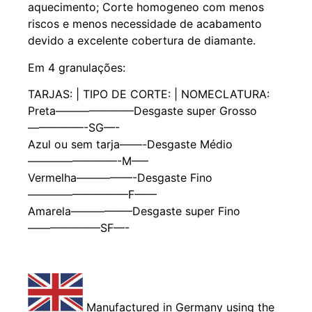
aquecimento; Corte homogeneo com menos
riscos e menos necessidade de acabamento
devido a excelente cobertura de diamante.
Em 4 granulações:
TARJAS: | TIPO DE CORTE: | NOMECLATURA:
Preta———————Desgaste super Grosso
—————-SG—-
Azul ou sem tarja——-Desgaste Médio
————————-M—–
Vermelha—————-Desgaste Fino
—————————F——
Amarela—————–Desgaste super Fino
——————–SF—-
Manufactured in Germany using the