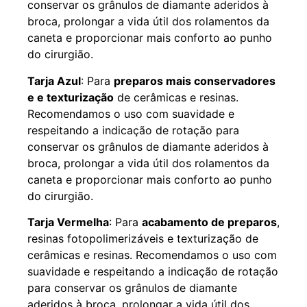
conservar os grânulos de diamante aderidos à
broca, prolongar a vida útil dos rolamentos da
caneta e proporcionar mais conforto ao punho
do cirurgião.
Tarja Azul
: Para
preparos mais conservadores
e e texturização
de cerâmicas e resinas.
Recomendamos o uso com suavidade e
respeitando a indicação de rotação para
conservar os grânulos de diamante aderidos à
broca, prolongar a vida útil dos rolamentos da
caneta e proporcionar mais conforto ao punho
do cirurgião.
Tarja Vermelha
: Para
acabamento de preparos
,
resinas fotopolimerizáveis e texturização de
cerâmicas e resinas. Recomendamos o uso com
suavidade e respeitando a indicação de rotação
para conservar os grânulos de diamante
aderidos à broca, prolongar a vida útil dos