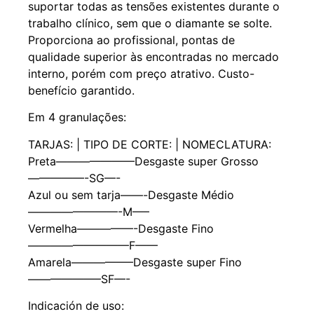
suportar todas as tensões existentes durante o
trabalho clínico, sem que o diamante se solte.
Proporciona ao profissional, pontas de
qualidade superior às encontradas no mercado
interno, porém com preço atrativo. Custo-
benefício garantido.
Em 4 granulações:
TARJAS: | TIPO DE CORTE: | NOMECLATURA:
Preta———————Desgaste super Grosso
—————-SG—-
Azul ou sem tarja——-Desgaste Médio
————————-M—–
Vermelha—————-Desgaste Fino
—————————F——
Amarela—————–Desgaste super Fino
——————–SF—-
Indicación de uso: