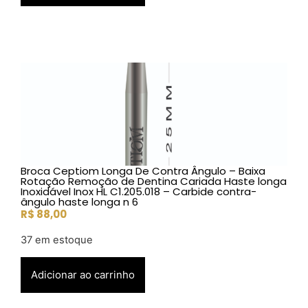
Broca Ceptiom Longa De Contra Ângulo – Baixa
Rotação Remoção de Dentina Cariada Haste longa
Inoxidável Inox HL C1.205.018 – Carbide contra-
ângulo haste longa n 6
R$
88,00
37 em estoque
Adicionar ao carrinho