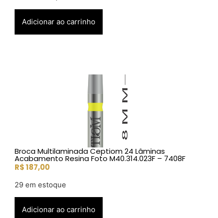
Adicionar ao carrinho
Broca Multilaminada Ceptiom 24 Lâminas
Acabamento Resina Foto M40.314.023F – 7408F
R$
187,00
29 em estoque
Adicionar ao carrinho