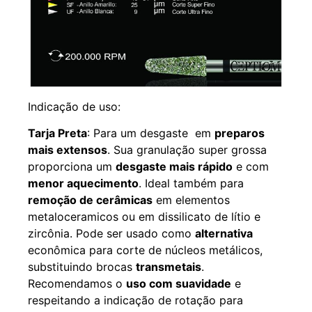
Indicação de uso:
Tarja Preta
: Para um desgaste em
preparos
mais extensos
. Sua granulação super grossa
proporciona um
desgaste mais rápido
e com
menor aquecimento
. Ideal também para
remoção de cerâmicas
em elementos
metaloceramicos ou em dissilicato de lítio e
zircônia. Pode ser usado como
alternativa
econômica para corte de núcleos metálicos,
substituindo brocas
transmetais
.
Recomendamos o
uso com suavidade
e
respeitando a indicação de rotação para