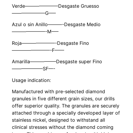
Verde———————Desgaste Gruesso
———————G—–
Azul o sin Anillo———-Desgaste Medio
———————-M—–
Roja———————-Desgaste Fino
————————-F——
Amarilla—————–Desgaste super Fino
——————–SF—-
Usage indication:
Manufactured with pre-selected diamond
granules in five different grain sizes, our drills
offer superior quality. The granules are securely
attached through a specially developed layer of
stainless nickel, designed to withstand all
clinical stresses without the diamond coming