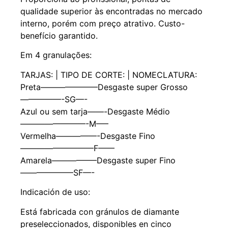
qualidade superior às encontradas no mercado
interno, porém com preço atrativo. Custo-
benefício garantido.
Em 4 granulações:
TARJAS: | TIPO DE CORTE: | NOMECLATURA:
Preta———————Desgaste super Grosso
—————-SG—-
Azul ou sem tarja——-Desgaste Médio
————————-M—–
Vermelha—————-Desgaste Fino
—————————F——
Amarela—————–Desgaste super Fino
——————–SF—-
Indicación de uso:
Está fabricada con gránulos de diamante
preseleccionados, disponibles en cinco