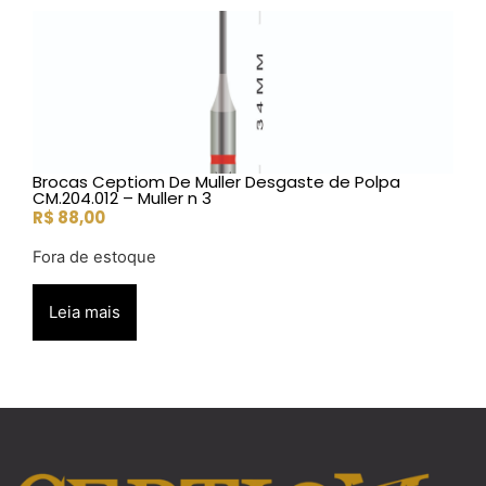
Brocas Ceptiom De Muller Desgaste de Polpa
CM.204.012 – Muller n 3
R$
88,00
Fora de estoque
Leia mais