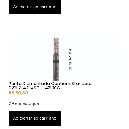
Adicionar ao carrinho
Ponta Diamantada Ceptiom Standard
D23L.314.014SG – 4219SG
R$
30,80
29 em estoque
Adicionar ao carrinho