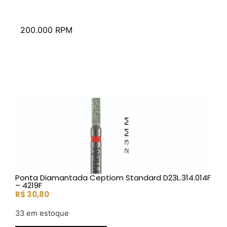
200.000 RPM
Ponta Diamantada Ceptiom Standard D23L.314.014F
– 4219F
R$
30,80
33 em estoque