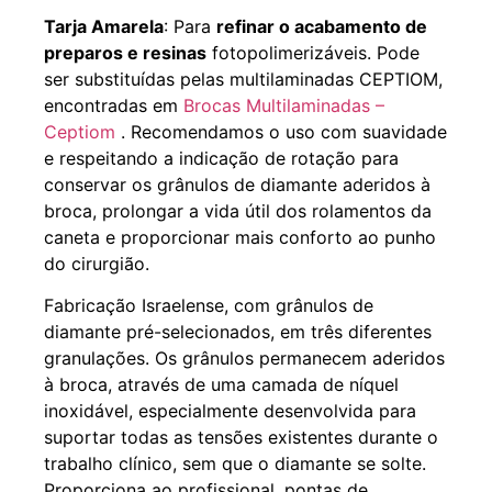
Tarja Amarela
: Para
refinar o acabamento de
preparos e resinas
fotopolimerizáveis. Pode
ser substituídas pelas multilaminadas CEPTIOM,
encontradas em
Brocas Multilaminadas –
Ceptiom
. Recomendamos o uso com suavidade
e respeitando a indicação de rotação para
conservar os grânulos de diamante aderidos à
broca, prolongar a vida útil dos rolamentos da
caneta e proporcionar mais conforto ao punho
do cirurgião.
Fabricação Israelense, com grânulos de
diamante pré-selecionados, em três diferentes
granulações. Os grânulos permanecem aderidos
à broca, através de uma camada de níquel
inoxidável, especialmente desenvolvida para
suportar todas as tensões existentes durante o
trabalho clínico, sem que o diamante se solte.
Proporciona ao profissional, pontas de