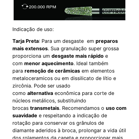
Indicação de uso:
Tarja Preta
: Para um desgaste em
preparos
mais extensos
. Sua granulação super grossa
proporciona um
desgaste mais rápido
e
com
menor aquecimento
. Ideal também
para
remoção de cerâmicas
em elementos
metaloceramicos ou em dissilicato de lítio e
zircônia. Pode ser usado
como
alternativa
econômica para corte de
núcleos metálicos, substituindo
brocas
transmetais
. Recomendamos o
uso com
suavidade
e respeitando a indicação de
rotação para conservar os grânulos de
diamante aderidos à broca, prolongar a vida útil
dos rolamentos da caneta e proporcionar mais