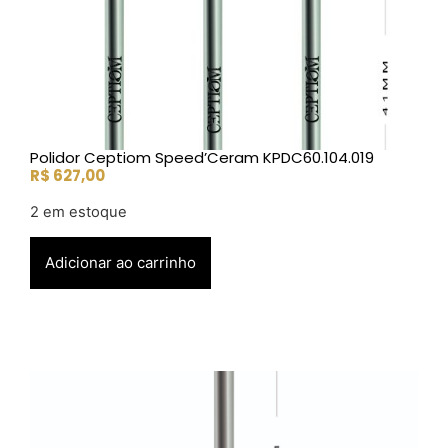
Polidor Ceptiom Speed’Ceram KPDC60.104.019
R$
627,00
2 em estoque
Adicionar ao carrinho