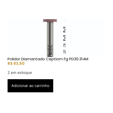
Polidor Diamantado Ceptiom Fg PD30.314M
R$
93,50
2 em estoque
Adicionar ao carrinho