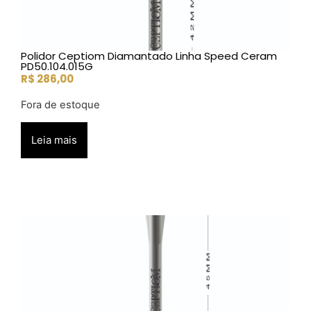
Polidor Ceptiom Diamantado Linha Speed Ceram
PD50.104.015G
R$
286,00
Fora de estoque
Leia mais