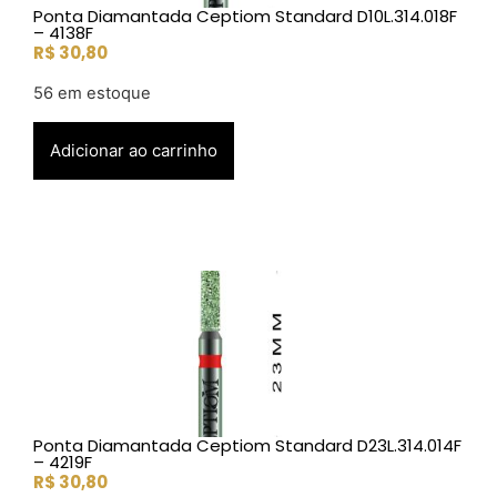
Ponta Diamantada Ceptiom Standard D10L.314.018F
– 4138F
R$
30,80
56 em estoque
Adicionar ao carrinho
Ponta Diamantada Ceptiom Standard D23L.314.014F
– 4219F
R$
30,80