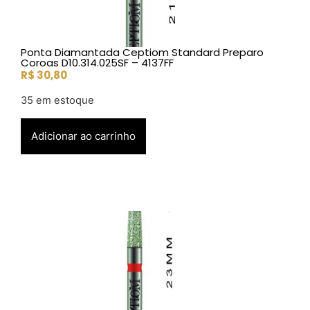
Ponta Diamantada Ceptiom Standard Preparo
Coroas D10.314.025SF – 4137FF
R$
30,80
35 em estoque
Adicionar ao carrinho