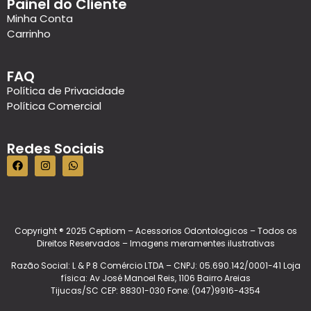
Painel do Cliente
Minha Conta
Carrinho
FAQ
Política de Privacidade
Política Comercial
Redes Sociais
Copyright ® 2025 Ceptiom – Acessorios Odontologicos – Todos os
Direitos Reservados – Imagens meramentes ilustrativas
Razão Social: L & P 8 Comércio LTDA – CNPJ: 05.690.142/0001-41 Loja
física: Av José Manoel Reis, 1106 Bairro Areias
Tijucas/SC CEP: 88301-030 Fone: (047)9916-4354