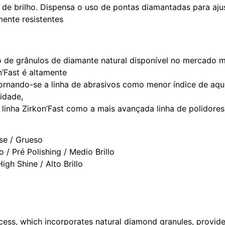
 de brilho. Dispensa o uso de pontas diamantadas para ajus
ente resistentes
 de grânulos de diamante natural disponível no mercado m
n’Fast é altamente
 tornando-se a linha de abrasivos como menor índice de aqu
idade,
a linha Zirkon’Fast como a mais avançada linha de polidore
rse / Grueso
 / Pré Polishing / Medio Brillo
igh Shine / Alto Brillo
ss, which incorporates natural diamond granules, provides