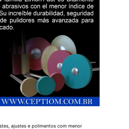
tes, ajustes e polimentos com menor