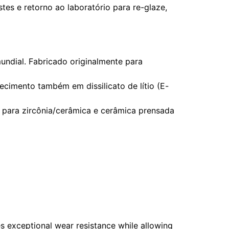
tes e retorno ao laboratório para re-glaze,
undial. Fabricado originalmente para
ecimento também em dissilicato de lítio (E-
s para zircônia/cerâmica e cerâmica prensada
 exceptional wear resistance while allowing