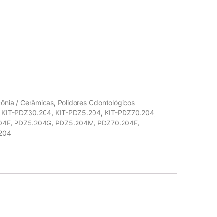
rcônia / Cerâmicas
,
Polidores Odontológicos
,
KIT-PDZ30.204
,
KIT-PDZ5.204
,
KIT-PDZ70.204
,
04F
,
PDZ5.204G
,
PDZ5.204M
,
PDZ70.204F
,
204