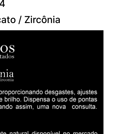
04
ato / Zircônia