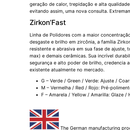
geração de calor, trepidação e alta qualidade
evitando assim, uma nova consulta. Extremam
Zirkon’Fast
Linha de Polidores com a maior concentração
desgaste e brilho em zircônia, a família Zirko
resistente e abrasiva em sua fase de ajuste,
max) e demais cerâmicas. Sua incrível durabil
segurança e alto poder de brilho, credencia 
existente atualmente no mercado.
G – Verde / Green / Verde: Ajuste / Coa
M – Vermelha / Red / Rojo: Pré-polimento
F – Amarela / Yellow / Amarilla: Glaze / H
The German manufacturing proce