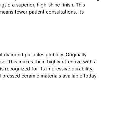
gt o a superior, high-shine finish. This
means fewer patient consultations. Its
l diamond particles globally. Originally
ase. This makes them highly effective with a
s recognized for its impressive durability,
d pressed ceramic materials available today.