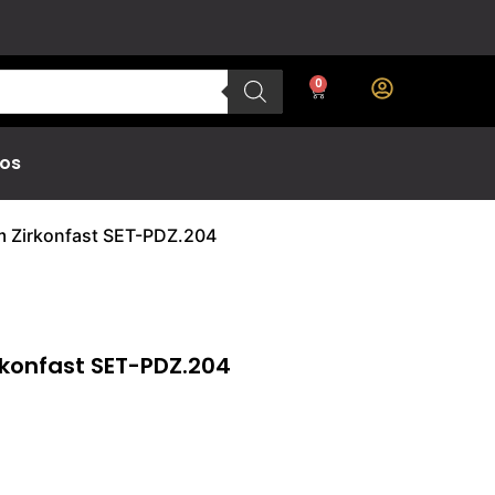
0
os
m Zirkonfast SET-PDZ.204
konfast SET-PDZ.204