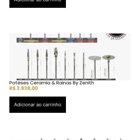
Poteses Ceramia & Rainas By Zenith
R$
3.938,00
Adicionar ao carrinho