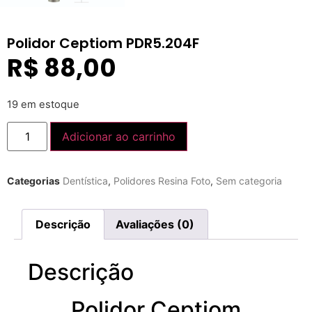
Polidor Ceptiom PDR5.204F
R$
88,00
19 em estoque
Adicionar ao carrinho
Categorias
Dentística
,
Polidores Resina Foto
,
Sem categoria
Descrição
Avaliações (0)
Descrição
Polidor Ceptiom