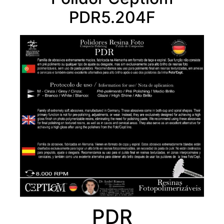
PDR5.204F
PDR