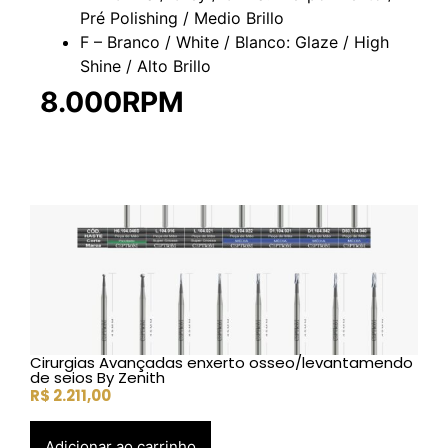
Pré Polishing / Medio Brillo
F – Branco / White / Blanco: Glaze / High
Shine / Alto Brillo
8.000RPM
Cirurgias Avançadas enxerto osseo/levantamendo
de seios By Zenith
R$
2.211,00
Adicionar ao carrinho