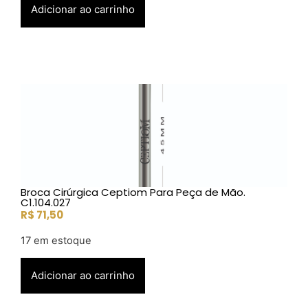
Adicionar ao carrinho
Broca Cirúrgica Ceptiom Para Peça de Mão.
C1.104.027
R$
71,50
17 em estoque
Adicionar ao carrinho