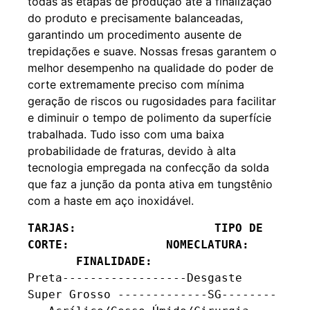
todas as etapas de produção até a finalização
do produto e precisamente balanceadas,
garantindo um procedimento ausente de
trepidações e suave. Nossas fresas garantem o
melhor desempenho na qualidade do poder de
corte extremamente preciso com mínima
geração de riscos ou rugosidades para facilitar
e diminuir o tempo de polimento da superfície
trabalhada. Tudo isso com uma baixa
probabilidade de fraturas, devido à alta
tecnologia empregada na confecção da solda
que faz a junção da ponta ativa em tungstênio
com a haste em aço inoxidável.
TARJAS:                    TIPO DE 
CORTE:              NOMECLATURA:    
       FINALIDADE:
Preta------------------Desgaste 
Super Grosso -------------SG--------