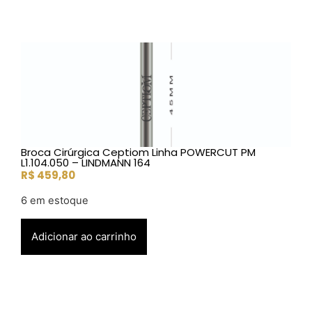
Broca Cirúrgica Ceptiom Linha POWERCUT PM
L1.104.050 – LINDMANN 164
R$
459,80
6 em estoque
Adicionar ao carrinho