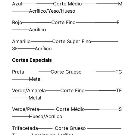
Azul——————-Corte Médio———————–M
———–Acrílico/Yeso/Hueso
Rojo——————Corte Fino————————–F
———–Acrílico
Amarillo————-Corte Super Fino—————–
SF———–Acrílico
Cortes Especiais
Preta—————–Corte Grueso———————TG
———–Metal
Verde/Amarela———Corte Fino——————–TF
———-Metal
Verde/Preta———–Corte Médio———————S
———–Hueso/Acrílico
Trifacetada———–Corte Grueso ———————