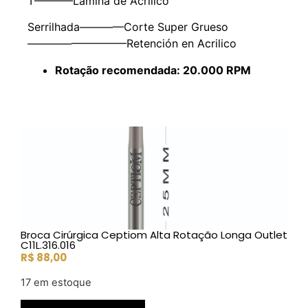
T———–Lamina de Acrílico
Serrilhada————Corte Super Grueso
—————————Retención en Acrilico
Rotação recomendada: 20.000 RPM
Broca Cirúrgica Ceptiom Alta Rotação Longa Outlet
C11L.316.016
R$
88,00
17 em estoque