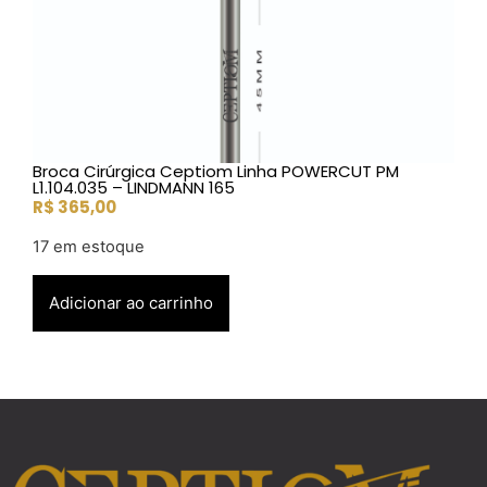
Broca Cirúrgica Ceptiom Linha POWERCUT PM
L1.104.035 – LINDMANN 165
R$
365,00
17 em estoque
Adicionar ao carrinho