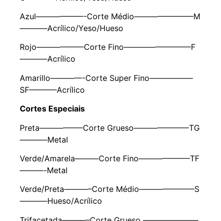
Azul——————-Corte Médio———————–M
———–Acrílico/Yeso/Hueso
Rojo——————Corte Fino————————–F
———–Acrílico
Amarillo————-Corte Super Fino—————–
SF———–Acrílico
Cortes Especiais
Preta—————–Corte Grueso———————TG
———–Metal
Verde/Amarela———Corte Fino——————–TF
———-Metal
Verde/Preta———–Corte Médio———————S
———–Hueso/Acrílico
Trifacetada———–Corte Grueso ———————