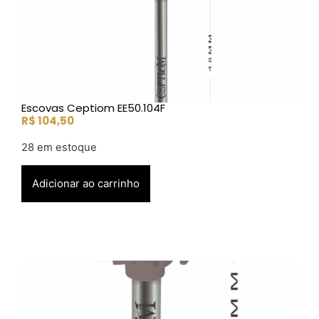
Escovas Ceptiom EE50.104F
R$
104,50
28 em estoque
Adicionar ao carrinho