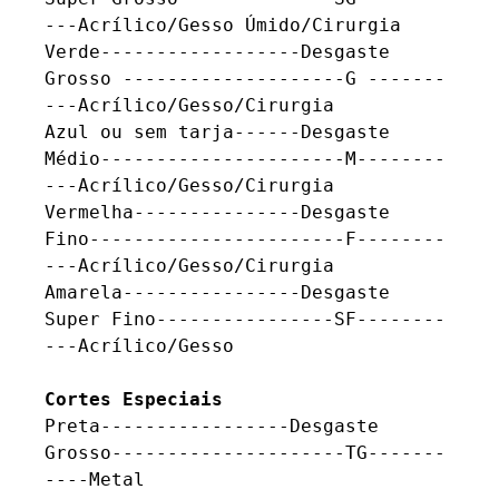
---Acrílico/Gesso Úmido/Cirurgia 

Verde------------------Desgaste 
Grosso --------------------G -------
---Acrílico/Gesso/Cirurgia 

Azul ou sem tarja------Desgaste 
Médio----------------------M--------
---Acrílico/Gesso/Cirurgia 

Vermelha---------------Desgaste 
Fino-----------------------F--------
---Acrílico/Gesso/Cirurgia 

Amarela----------------Desgaste 
Super Fino----------------SF--------
---Acrílico/Gesso 

Cortes Especiais
Preta-----------------Desgaste 
Grosso---------------------TG-------
----Metal
