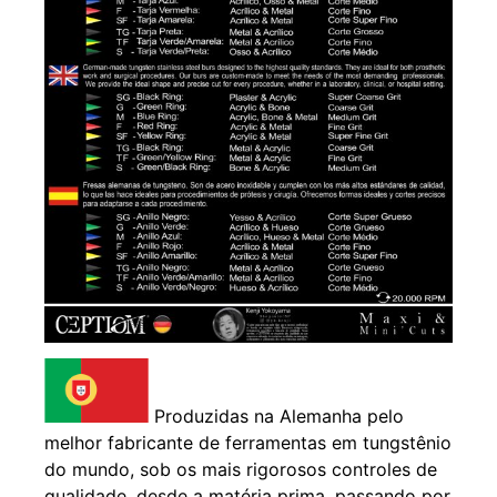
Produzidas na Alemanha pelo
melhor fabricante de ferramentas em tungstênio
do mundo, sob os mais rigorosos controles de
qualidade, desde a matéria prima, passando por