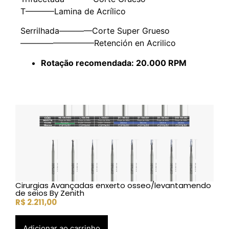
T———–Lamina de Acrílico
Serrilhada————Corte Super Grueso
—————————Retención en Acrilico
Rotação recomendada: 20.000 RPM
Cirurgias Avançadas enxerto osseo/levantamendo
de seios By Zenith
R$
2.211,00
Adicionar ao carrinho