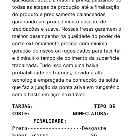
todas as etapas de produção até a finalização
do produto e precisamente balanceadas,
garantindo um procedimento ausente de
trepidações e suave. Nossas fresas garantem o
melhor desempenho na qualidade do poder de
corte extremamente preciso com mínima
geração de riscos ou rugosidades para facilitar
e diminuir o tempo de polimento da superfície
trabalhada. Tudo isso com uma baixa
probabilidade de fraturas, devido à alta
tecnologia empregada na confecção da solda
que faz a junção da ponta ativa em tungstênio
com a haste em aço inoxidável.
TARJAS:                    TIPO DE 
CORTE:              NOMECLATURA:    
       FINALIDADE:
Preta------------------Desgaste 
Super Grosso -------------SG--------