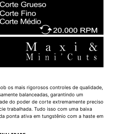
b os mais rigorosos controles de qualidade,
isamente balanceadas, garantindo um
dade do poder de corte extremamente preciso
ície trabalhada. Tudo isso com uma baixa
 da ponta ativa em tungstênio com a haste em