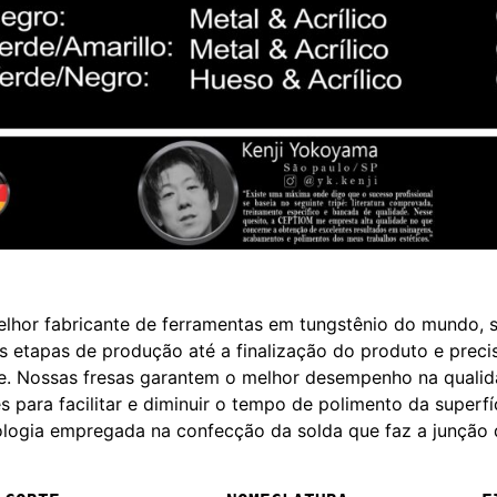
hor fabricante de ferramentas em tungstênio do mundo, so
s etapas de produção até a finalização do produto e prec
e. Nossas fresas garantem o melhor desempenho na quali
 para facilitar e diminuir o tempo de polimento da superf
cnologia empregada na confecção da solda que faz a junção