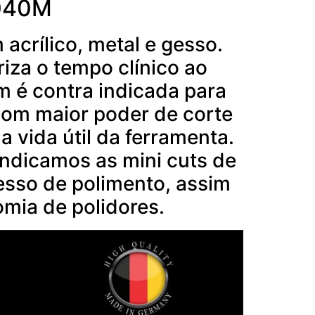
.040M
acrílico, metal e gesso.
riza o tempo clínico ao
 é contra indicada para
 com maior poder de corte
a vida útil da ferramenta.
indicamos as mini cuts de
cesso de polimento, assim
mia de polidores.