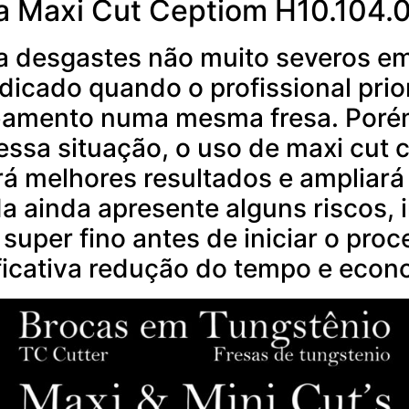
a Maxi Cut Ceptiom H10.104
a desgastes não muito severos em 
ndicado quando o profissional prio
abamento numa mesma fresa. Porém
essa situação, o uso de maxi cut
ará melhores resultados e ampliará 
da ainda apresente alguns riscos, 
 super fino antes de iniciar o pro
ficativa redução do tempo e econo