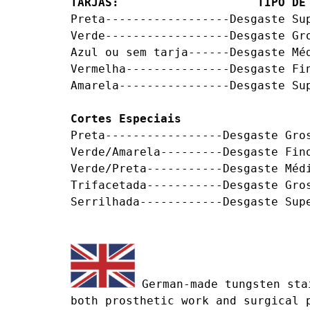
TARJAS:                    TIPO DE
Preta------------------Desgaste Su
Verde------------------Desgaste Gr
Azul ou sem tarja------Desgaste Mé
Vermelha---------------Desgaste Fi
Amarela----------------Desgaste Sup
Cortes Especiais
Preta-----------------Desgaste Gros
Verde/Amarela---------Desgaste Fino
Verde/Preta-----------Desgaste Méd
Trifacetada-----------Desgaste Gro
Serrilhada------------Desgaste Sup
 German-made tungsten sta
both prosthetic work and surgical 