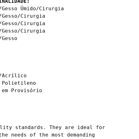
INALIDADE:
Gesso Úmido/Cirurgia 

Gesso/Cirurgia 

Gesso/Cirurgia 

Gesso/Cirurgia 

Gesso 

Acrílico

Polietileno

em Provisório

lity standards. They are ideal for 
he needs of the most demanding 