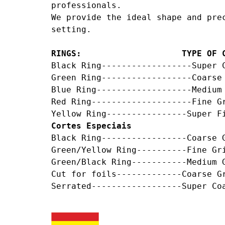
professionals.

We provide the ideal shape and pre
setting.

RINGS:                    TYPE OF 
Black Ring------------------Super 
Green Ring------------------Coarse 
Blue Ring-------------------Medium
Red Ring--------------------Fine G
Cortes Especiais
Black Ring-----------------Coarse G
Green/Yellow Ring----------Fine Gri
Green/Black Ring-----------Medium 
Cut for foils-------------Coarse Gr
Serrated------------------Super Co