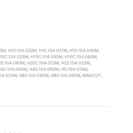
40M
,
H10.104.023M
,
H10.104.031M
,
H10.104.040M
,
10C.104.023M
,
H10C.104.040M
,
H10C.104.060M
,
20.104.060M
,
H20C.104.023M
,
H23.104.023M
,
H30.104.040M
,
H40.104.060M
,
H5.104.016M
,
04.023M
,
H80.104.040M
,
H80.104.060M
,
MAXICUT
,