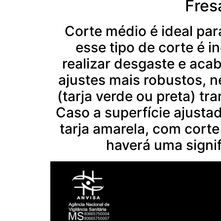
Fres
Corte médio é ideal par
esse tipo de corte é i
realizar desgaste e ac
ajustes mais robustos, n
(tarja verde ou preta) tr
Caso a superfície ajusta
tarja amarela, com corte
haverá uma signi