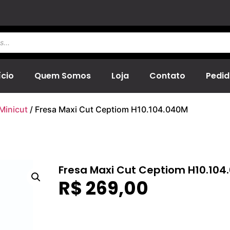
ício
Quem Somos
Loja
Contato
Pedid
Minicut
/ Fresa Maxi Cut Ceptiom H10.104.040M
Fresa Maxi Cut Ceptiom H10.104
R$
269,00