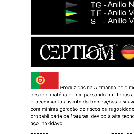
Produzidas na Alemanha pelo mel
desde a matéria prima, passando por todas a
procedimento ausente de trepidações e suav
com mínima geração de riscos ou rugosidades
probabilidade de fraturas, devido à alta te
aço inoxidável.