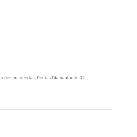
eões em vendas
,
Pontas Diamantadas 02