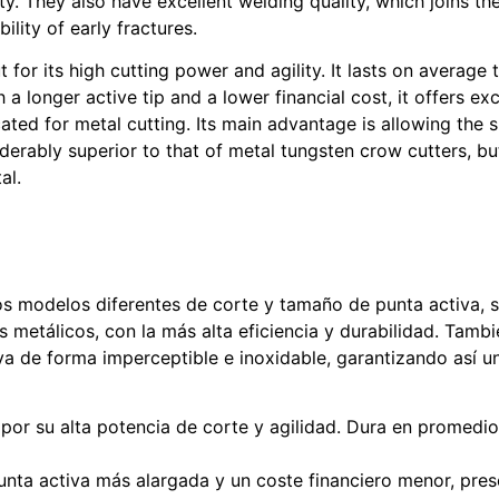
ty. They also have excellent welding quality, which joins the
ility of early fractures.
 for its high cutting power and agility. It lasts on average
a longer active tip and a lower financial cost, it offers exc
ed for metal cutting. Its main advantage is allowing the sur
derably superior to that of metal tungsten crow cutters, but i
al.
s modelos diferentes de corte y tamaño de punta activa, s
metálicos, con la más alta eficiencia y durabilidad. Tamb
iva de forma imperceptible e inoxidable, garantizando así 
por su alta potencia de corte y agilidad. Dura en promedi
unta activa más alargada y un coste financiero menor, pres