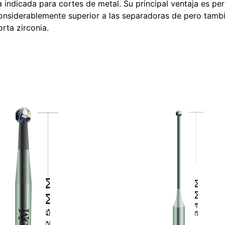
ndicada para cortes de metal. Su principal ventaja es permi
considerablemente superior a las separadoras de pero tambi
rta zirconia.