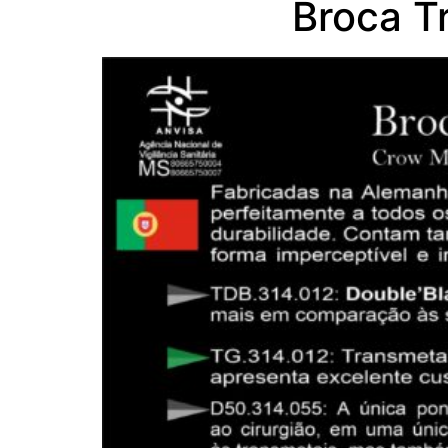
Broca T