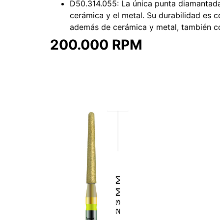
D50.314.055: La única punta diamantada i
cerámica y el metal. Su durabilidad es 
además de cerámica y metal, también co
200.000 RPM