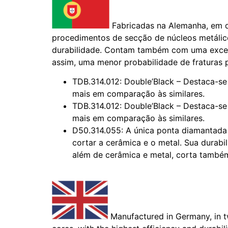
Fabricadas na Alemanha, em d
procedimentos de secção de núcleos metálico
durabilidade. Contam também com uma excelen
assim, uma menor probabilidade de fraturas 
TDB.314.012: Double’Black – Destaca-se 
mais em comparação às similares.
TDB.314.012: Double’Black – Destaca-se 
mais em comparação às similares.
D50.314.055: A única ponta diamantada i
cortar a cerâmica e o metal. Sua durabi
além de cerâmica e metal, corta também
Manufactured in Germany, in two