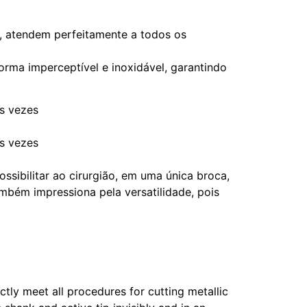
, atendem perfeitamente a todos os
rma imperceptível e inoxidável, garantindo
ês vezes
ês vezes
ssibilitar ao cirurgião, em uma única broca,
ambém impressiona pela versatilidade, pois
tly meet all procedures for cutting metallic