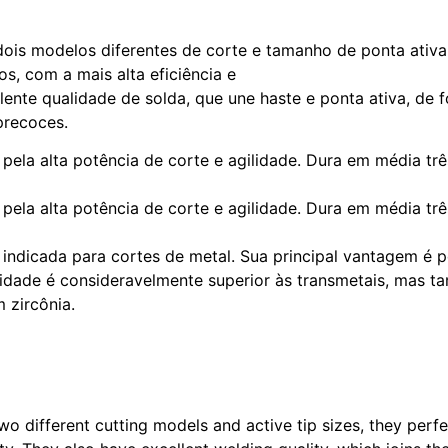
ois modelos diferentes de corte e tamanho de ponta ativa
s, com a mais alta eficiência e
te qualidade de solda, que une haste e ponta ativa, de fo
precoces.
pela alta potência de corte e agilidade. Dura em média tr
pela alta potência de corte e agilidade. Dura em média tr
ndicada para cortes de metal. Sua principal vantagem é po
lidade é consideravelmente superior às transmetais, mas t
 zircônia.
 different cutting models and active tip sizes, they perfec