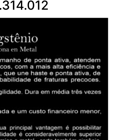
.314.012