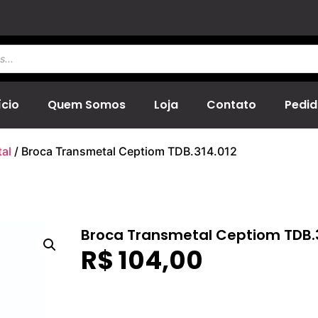
ício
Quem Somos
Loja
Contato
Pedid
al
/ Broca Transmetal Ceptiom TDB.314.012
Broca Transmetal Ceptiom TDB.
R$
104,00