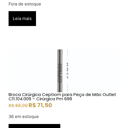
Fora de estoque
Leia mais
Broca Cirúrgica Ceptiom para Peça de Mão Outlet
C11.104.009 – Cirúrgica Pm 699
R$
71,50
R$
88,00
36 em estoque