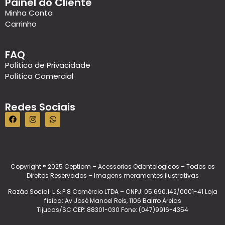
Painel do Cliente
Minha Conta
Carrinho
FAQ
Política de Privacidade
Política Comercial
Redes Sociais
Copyright ® 2025 Ceptiom – Acessorios Odontologicos – Todos os
Direitos Reservados – Imagens meramentes ilustrativas
Razão Social: L & P 8 Comércio LTDA – CNPJ: 05.690.142/0001-41 Loja
física: Av José Manoel Reis, 1106 Bairro Areias
Tijucas/SC CEP: 88301-030 Fone: (047)9916-4354