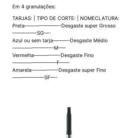
Em 4 granulações:
TARJAS: | TIPO DE CORTE: | NOMECLATURA:
Preta———————-Desgaste super Grosso
—————SG—-
Azul ou sem tarja———-Desgaste Médio
————————-M—–
Vermelha—————-Desgaste Fino
—————————F——
Amarela—————–Desgaste super Fino
——————–SF—-