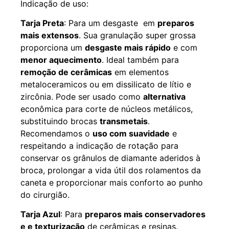
Indicação de uso:
Tarja Preta
: Para um desgaste em
preparos
mais extensos
. Sua granulação super grossa
proporciona um
desgaste mais rápido
e com
menor aquecimento
. Ideal também para
remoção de cerâmicas
em elementos
metaloceramicos ou em dissilicato de lítio e
zircônia. Pode ser usado como
alternativa
econômica para corte de núcleos metálicos,
substituindo brocas
transmetais
.
Recomendamos o
uso com suavidade
e
respeitando a indicação de rotação para
conservar os grânulos de diamante aderidos à
broca, prolongar a vida útil dos rolamentos da
caneta e proporcionar mais conforto ao punho
do cirurgião.
Tarja Azul
: Para
preparos mais conservadores
e e texturização
de cerâmicas e resinas.