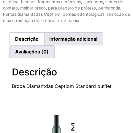
estética
,
facetas
,
fragmentos cerâmicos
,
laminados
,
lentes de
contato
,
melhor preço
,
para preparo de prótese
,
periodontia
,
Pontas diamantadas Ceptiom
,
pontas odontológicas
,
remoção de
emax
,
remoção de zircônia
,
rn
,
zircônia
Descrição
Informação adicional
Avaliações (0)
Descrição
Broca Diamantdas Ceptiom Standard out'let