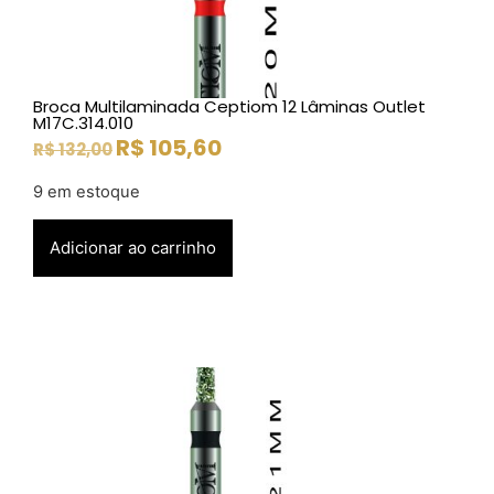
Broca Multilaminada Ceptiom 12 Lâminas Outlet
M17C.314.010
R$
105,60
R$
132,00
9 em estoque
Adicionar ao carrinho