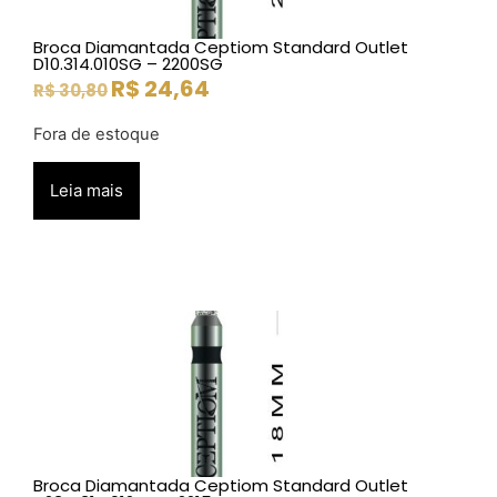
Broca Diamantada Ceptiom Standard Outlet
D10.314.010SG – 2200SG
R$
24,64
R$
30,80
Fora de estoque
Leia mais
Broca Diamantada Ceptiom Standard Outlet