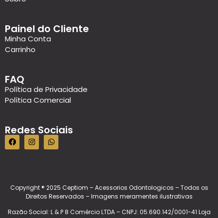
Painel do Cliente
Minha Conta
Carrinho
FAQ
Política de Privacidade
Política Comercial
Redes Sociais
Copyright ® 2025 Ceptiom – Acessorios Odontologicos – Todos os
Direitos Reservados – Imagens meramentes ilustrativas
Razão Social: L & P 8 Comércio LTDA – CNPJ: 05.690.142/0001-41 Loja