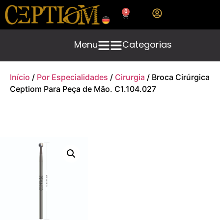
0
Menu
Categorias
Início
/
Por Especialidades
/
Cirurgia
/ Broca Cirúrgica
Ceptiom Para Peça de Mão. C1.104.027