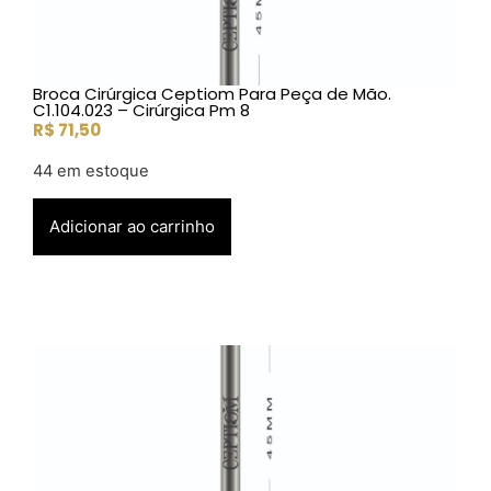
Broca Cirúrgica Ceptiom Para Peça de Mão.
C1.104.023 – Cirúrgica Pm 8
R$
71,50
44 em estoque
Adicionar ao carrinho