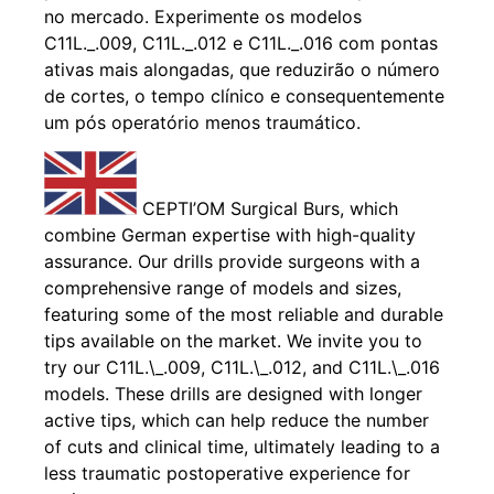
no mercado. Experimente os modelos
C11L._.009, C11L._.012 e C11L._.016 com pontas
ativas mais alongadas, que reduzirão o número
de cortes, o tempo clínico e consequentemente
um pós operatório menos traumático.
CEPTI’OM Surgical Burs, which
combine German expertise with high-quality
assurance. Our drills provide surgeons with a
comprehensive range of models and sizes,
featuring some of the most reliable and durable
tips available on the market. We invite you to
try our C11L.\_.009, C11L.\_.012, and C11L.\_.016
models. These drills are designed with longer
active tips, which can help reduce the number
of cuts and clinical time, ultimately leading to a
less traumatic postoperative experience for