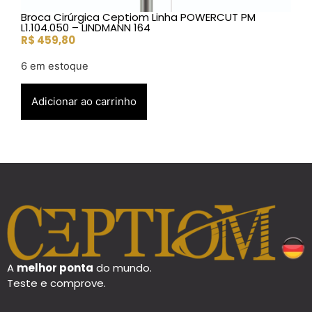
Broca Cirúrgica Ceptiom Linha POWERCUT PM
L1.104.050 – LINDMANN 164
R$
459,80
6 em estoque
Adicionar ao carrinho
A
melhor ponta
do mundo.
Teste e comprove.