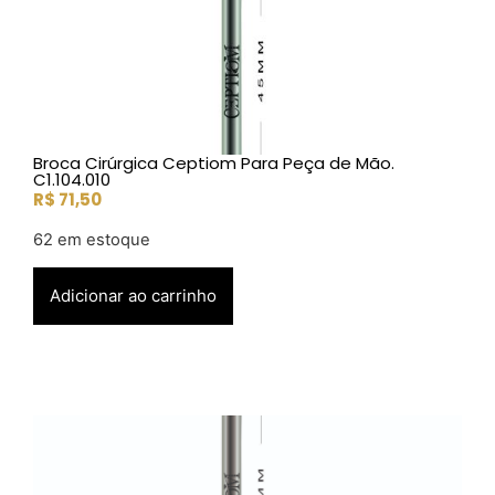
Broca Cirúrgica Ceptiom Para Peça de Mão.
C1.104.010
R$
71,50
62 em estoque
Adicionar ao carrinho