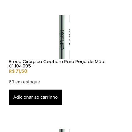
Broca Cirúrgica Ceptiom Para Peça de Mão.
C1.104.005
R$
71,50
69 em estoque
Adicionar ao carrinho