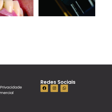
Redes Sociais
 Privacidade
omercial