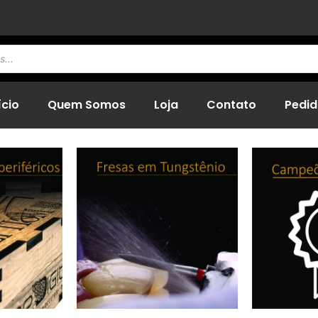
ício
Quem Somos
Loja
Contato
Pedid