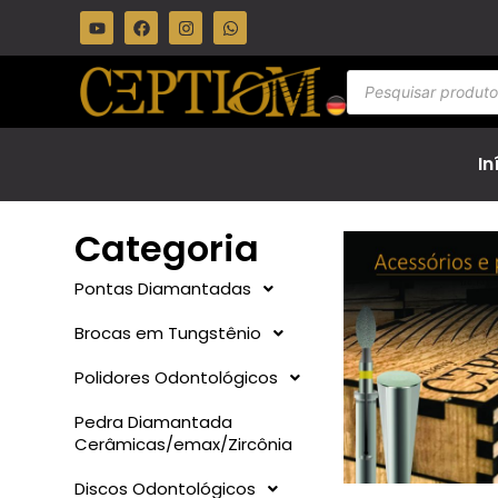
In
Categoria
Pontas Diamantadas
Brocas em Tungstênio
Polidores Odontológicos
Pedra Diamantada
Cerâmicas/emax/Zircônia
Discos Odontológicos