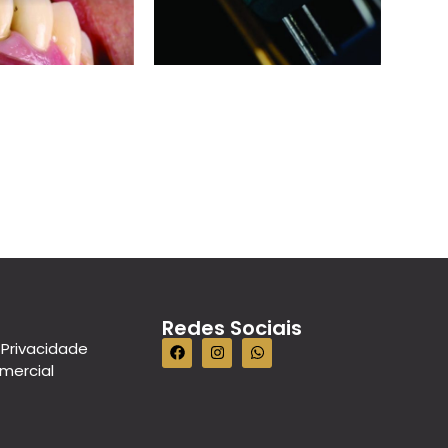
Redes Sociais
 Privacidade
omercial