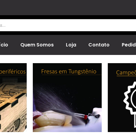
ício
Quem Somos
Loja
Contato
Pedid