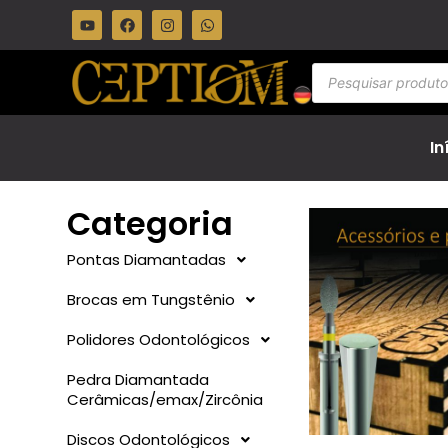
In
Categoria
Pontas Diamantadas
Brocas em Tungstênio
Polidores Odontológicos
Pedra Diamantada
Cerâmicas/emax/Zircônia
Discos Odontológicos