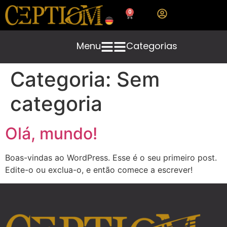
0
Menu
Categorias
Categoria:
Sem
categoria
Olá, mundo!
Boas-vindas ao WordPress. Esse é o seu primeiro post.
Edite-o ou exclua-o, e então comece a escrever!